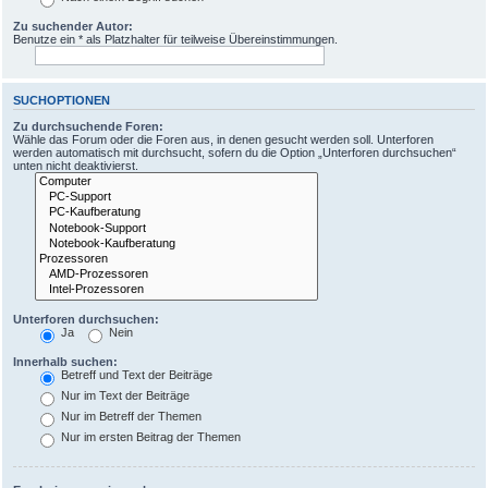
Zu suchender Autor:
Benutze ein * als Platzhalter für teilweise Übereinstimmungen.
SUCHOPTIONEN
Zu durchsuchende Foren:
Wähle das Forum oder die Foren aus, in denen gesucht werden soll. Unterforen
werden automatisch mit durchsucht, sofern du die Option „Unterforen durchsuchen“
unten nicht deaktivierst.
Unterforen durchsuchen:
Ja
Nein
Innerhalb suchen:
Betreff und Text der Beiträge
Nur im Text der Beiträge
Nur im Betreff der Themen
Nur im ersten Beitrag der Themen