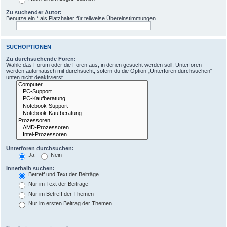
Zu suchender Autor:
Benutze ein * als Platzhalter für teilweise Übereinstimmungen.
SUCHOPTIONEN
Zu durchsuchende Foren:
Wähle das Forum oder die Foren aus, in denen gesucht werden soll. Unterforen
werden automatisch mit durchsucht, sofern du die Option „Unterforen durchsuchen“
unten nicht deaktivierst.
Unterforen durchsuchen:
Ja
Nein
Innerhalb suchen:
Betreff und Text der Beiträge
Nur im Text der Beiträge
Nur im Betreff der Themen
Nur im ersten Beitrag der Themen