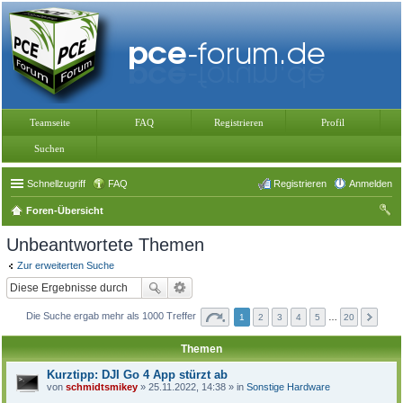
Teamseite
FAQ
Registrieren
Profil
Suchen
Schnellzugriff
FAQ
Registrieren
Anmelden
Foren-Übersicht
uc
Unbeantwortete Themen
he
Zur erweiterten Suche
Die Suche ergab mehr als 1000 Treffer
1
2
3
4
5
…
20
Themen
Kurztipp: DJI Go 4 App stürzt ab
von
schmidtsmikey
» 25.11.2022, 14:38 » in
Sonstige Hardware