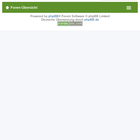
Foren-Übersicht
Powered by
phpBB
® Forum Software © phpBB Limited
Deutsche Übersetzung durch
phpBB.de