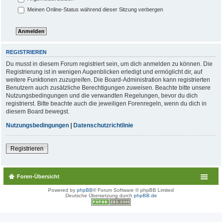
Meinen Online-Status während dieser Sitzung verbergen
REGISTRIEREN
Du musst in diesem Forum registriert sein, um dich anmelden zu können. Die
Registrierung ist in wenigen Augenblicken erledigt und ermöglicht dir, auf
weitere Funktionen zuzugreifen. Die Board-Administration kann registrierten
Benutzern auch zusätzliche Berechtigungen zuweisen. Beachte bitte unsere
Nutzungsbedingungen und die verwandten Regelungen, bevor du dich
registrierst. Bitte beachte auch die jeweiligen Forenregeln, wenn du dich in
diesem Board bewegst.
Nutzungsbedingungen
|
Datenschutzrichtlinie
Registrieren
Foren-Übersicht
Powered by
phpBB
® Forum Software © phpBB Limited
Deutsche Übersetzung durch
phpBB.de