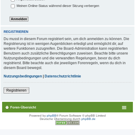
Meinen Online-Status während dieser Sitzung verbergen
REGISTRIEREN
Du musst in diesem Forum registriert sein, um dich anmelden zu können. Die
Registrierung ist in wenigen Augenblicken erledigt und ermöglicht dir, auf
weitere Funktionen zuzugreifen. Die Board-Administration kann registrierten
Benutzern auch zusätzliche Berechtigungen zuweisen. Beachte bitte unsere
Nutzungsbedingungen und die verwandten Regelungen, bevor du dich
registrierst. Bitte beachte auch die jeweiligen Forenregeln, wenn du dich in
diesem Board bewegst.
Nutzungsbedingungen
|
Datenschutzrichtlinie
Registrieren
Foren-Übersicht
Powered by
phpBB
® Forum Software © phpBB Limited
Deutsche Übersetzung durch
phpBB.de