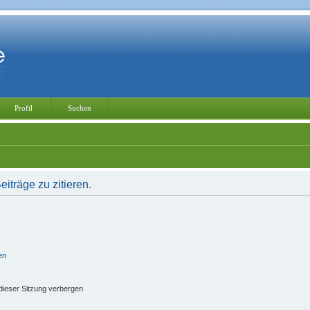
Profil
Suchen
träge zu zitieren.
en
ieser Sitzung verbergen