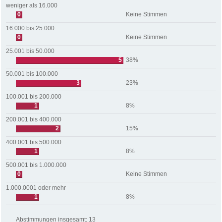
weniger als 16.000
0
Keine Stimmen
16.000 bis 25.000
0
Keine Stimmen
25.001 bis 50.000
5
38%
50.001 bis 100.000
3
23%
100.001 bis 200.000
1
8%
200.001 bis 400.000
2
15%
400.001 bis 500.000
1
8%
500.001 bis 1.000.000
0
Keine Stimmen
1.000.0001 oder mehr
1
8%
Abstimmungen insgesamt:
13