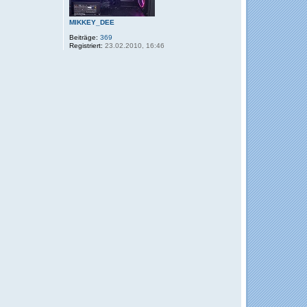
MIKKEY_DEE
Beiträge:
369
Registriert:
23.02.2010, 16:46