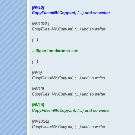
[NV10]
CopyFiles=NV.Copy.inf, (...) und so weiter
[NV10GL]
CopyFiles=NV.Copy.inf, (...) und so weiter
(...)
...fügen Ihn darunter ein:
(...)
[NV5]
CopyFiles=NV.Copy.inf, (...) und so weiter
[NV10]
CopyFiles=NV.Copy.inf, (...) und so weiter
[NV10]
CopyFiles=NV.Copy.inf, (...) und so weiter
[NV10GL]
CopyFiles=NV.Copy.inf, (...) und so weiter