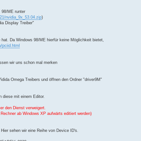
 98/ME runter
21/nvidia_9x_53.04.zip
)
a Display Treiber"
hat. Da Windows 98/ME hierfür keine Möglichkeit bietet,
w/pciid.html
ssen wir uns schon mal merken
idida Omega Treibers und öffnen den Ordner "driver9M"
 diese mit einem Editor.
r den Dienst verweigert.
 Rechner ab Windows XP aufwärts editiert werden)
. Hier sehen wir eine Reihe von Device ID's.