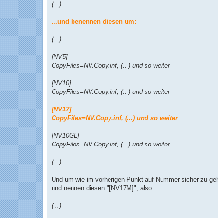
(...)
...und benennen diesen um:
(...)
[NV5]
CopyFiles=NV.Copy.inf, (...) und so weiter
[NV10]
CopyFiles=NV.Copy.inf, (...) und so weiter
[NV17]
CopyFiles=NV.Copy.inf, (...) und so weiter
[NV10GL]
CopyFiles=NV.Copy.inf, (...) und so weiter
(...)
Und um wie im vorherigen Punkt auf Nummer sicher zu gehe
und nennen diesen "[NV17M]", also:
(...)