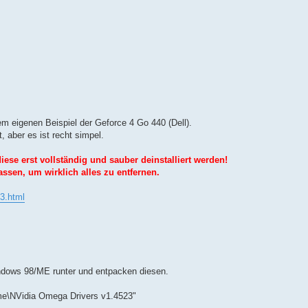
em eigenen Beispiel der Geforce 4 Go 440 (Dell).
, aber es ist recht simpel.
iese erst vollständig und sauber deinstalliert werden!
assen, um wirklich alles zu entfernen.
3.html
ndows 98/ME runter und entpacken diesen.
mme\NVidia Omega Drivers v1.4523"