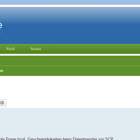
Profil
Suchen
ke
le Frage bzgl. Geschwindigkeiten beim Datentransfer via SCP.