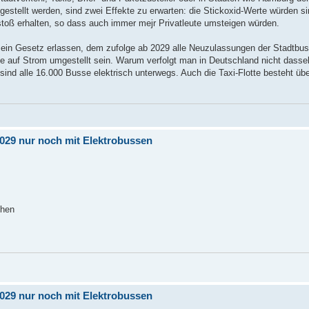
gestellt werden, sind zwei Effekte zu erwarten: die Stickoxid-Werte würden s
nstoß erhalten, so dass auch immer mejr Privatleute umsteigen würden.
n ein Gesetz erlassen, dem zufolge ab 2029 alle Neuzulassungen der Stadtbus
e auf Strom umgestellt sein. Warum verfolgt man in Deutschland nicht dassel
 sind alle 16.000 Busse elektrisch unterwegs. Auch die Taxi-Flotte besteht ü
 2029 nur noch mit Elektrobussen
ehen
 2029 nur noch mit Elektrobussen