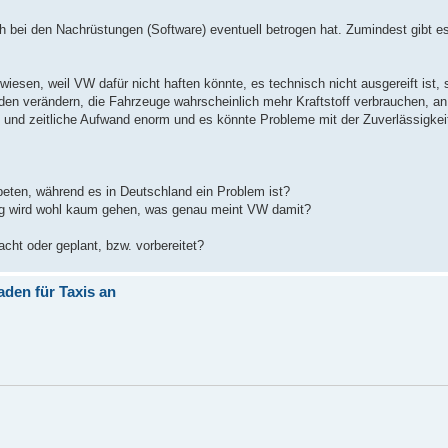
 bei den Nachrüstungen (Software) eventuell betrogen hat. Zumindest gibt e
en, weil VW dafür nicht haften könnte, es technisch nicht ausgereift ist, 
en verändern, die Fahrzeuge wahrscheinlich mehr Kraftstoff verbrauchen, an
e und zeitliche Aufwand enorm und es könnte Probleme mit der Zuverlässigkei
ten, während es in Deutschland ein Problem ist?
ng wird wohl kaum gehen, was genau meint VW damit?
cht oder geplant, bzw. vorbereitet?
aden für Taxis an