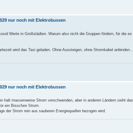
 2029 nur noch mit Elektrobussen
oxid Werte in Großstädten. Warum also nicht die Gruppen fördern, für die es s
rtezeit wird das Taxi geladen. Ohne Aussteigen, ohne Stromkabel anbinden.
 2029 nur noch mit Elektrobussen
 kann halt massenweise Strom verschwenden, aber in anderen Ländern sieht das
für ein Bisschen Strom.
ange der Strom rein aus sauberen Energiequellen bezogen wird.