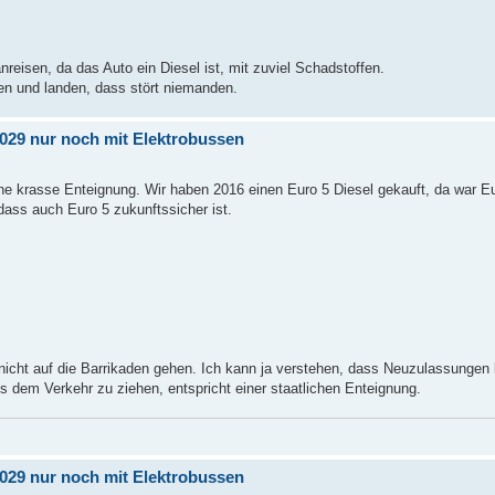
nreisen, da das Auto ein Diesel ist, mit zuviel Schadstoffen.
ten und landen, dass stört niemanden.
 2029 nur noch mit Elektrobussen
e krasse Enteignung. Wir haben 2016 einen Euro 5 Diesel gekauft, da war E
ass auch Euro 5 zukunftssicher ist.
icht auf die Barrikaden gehen. Ich kann ja verstehen, dass Neuzulassungen
 dem Verkehr zu ziehen, entspricht einer staatlichen Enteignung.
 2029 nur noch mit Elektrobussen