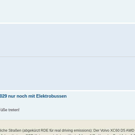
 2029 nur noch mit Elektrobussen
üße treten!
tliche Straßen (abgekürzt RDE für real driving emissions): Der Volvo XC60 D5 AWD