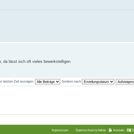
 da lässt sich oft vieles bewerkstelligen.
er letzten Zeit anzeigen:
Sortiere nach
Impressum
Datenschutzrichtlinie
Kontakt
D