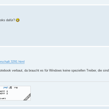
ooks dafür?
orschalt,3291.html
Notebook verbaut, da braucht es für Windows keine speziellen Treiber, die sind