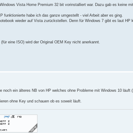
indows Vista Home Premium 32 bit vorinstalliert war. Dazu gab es keine mit
funktionierte habe ich das ganze umgestellt - viel Arbeit aber es ging.
otebook wieder auf Vista zurückstellen. Denn für Windows 7 gibt es laut HP 
 (für eine ISO) wird der Original OEM Key nicht anerkannt.
be noch ein älteres NB von HP welches ohne Probleme mit Windows 10 läuft (
ieren ohne Key und schauen ob es soweit läuft.