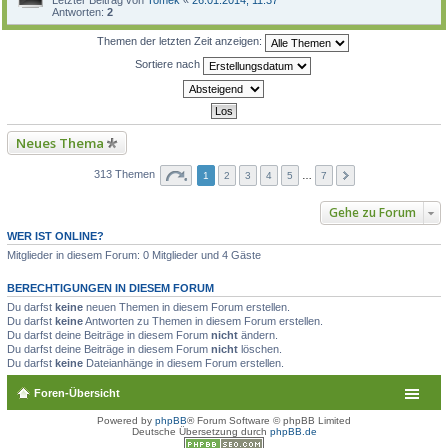
Antworten:
2
Themen der letzten Zeit anzeigen:
Sortiere nach
Neues Thema
313 Themen
1
2
3
4
5
…
7
Gehe zu Forum
WER IST ONLINE?
Mitglieder in diesem Forum: 0 Mitglieder und 4 Gäste
BERECHTIGUNGEN IN DIESEM FORUM
Du darfst
keine
neuen Themen in diesem Forum erstellen.
Du darfst
keine
Antworten zu Themen in diesem Forum erstellen.
Du darfst deine Beiträge in diesem Forum
nicht
ändern.
Du darfst deine Beiträge in diesem Forum
nicht
löschen.
Du darfst
keine
Dateianhänge in diesem Forum erstellen.
Foren-Übersicht
Powered by
phpBB
® Forum Software © phpBB Limited
Deutsche Übersetzung durch
phpBB.de