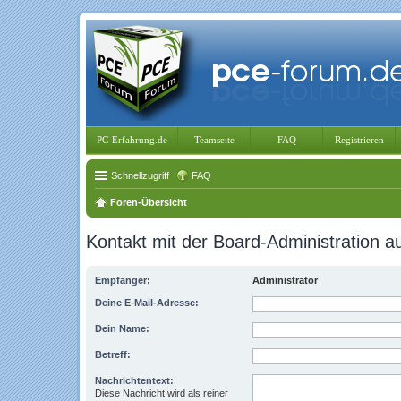
PC-Erfahrung.de
Teamseite
FAQ
Registrieren
Schnellzugriff
FAQ
Foren-Übersicht
Kontakt mit der Board-Administration 
Empfänger:
Administrator
Deine E-Mail-Adresse:
Dein Name:
Betreff:
Nachrichtentext:
Diese Nachricht wird als reiner