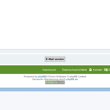
Impressum
Datenschutzrichtlinie
Kontakt
D
Powered by
phpBB
® Forum Software © phpBB Limited
Deutsche Übersetzung durch
phpBB.de