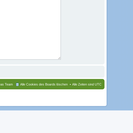
as Team
Alle Cookies des Boards löschen
Alle Zeiten sind
UTC