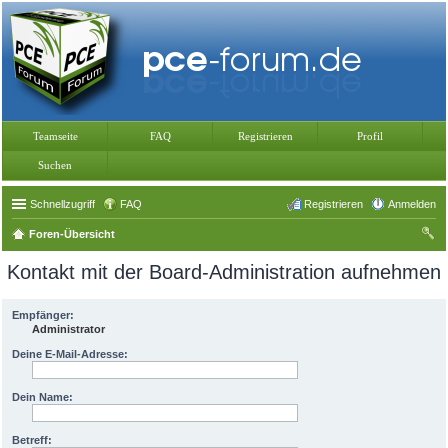
Teamseite
FAQ
Registrieren
Profil
Suchen
Schnellzugriff
FAQ
Registrieren
Anmelden
Foren-Übersicht
uc
Kontakt mit der Board-Administration aufnehmen
he
Empfänger:
Administrator
Deine E-Mail-Adresse:
Dein Name:
Betreff: