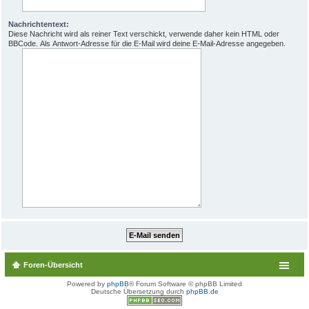
Nachrichtentext:
Diese Nachricht wird als reiner Text verschickt, verwende daher kein HTML oder
BBCode. Als Antwort-Adresse für die E-Mail wird deine E-Mail-Adresse angegeben.
Foren-Übersicht
Powered by
phpBB
® Forum Software © phpBB Limited
Deutsche Übersetzung durch
phpBB.de