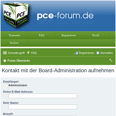
Teamseite
FAQ
Registrieren
Profil
Suchen
Schnellzugriff
FAQ
Registrieren
Anmelden
Foren-Übersicht
uc
Kontakt mit der Board-Administration aufnehmen
he
Empfänger:
Administrator
Deine E-Mail-Adresse:
Dein Name:
Betreff: