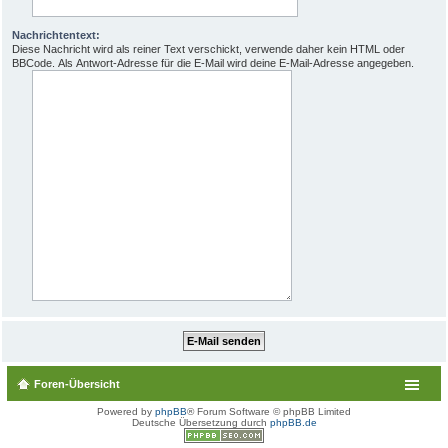
Nachrichtentext:
Diese Nachricht wird als reiner Text verschickt, verwende daher kein HTML oder
BBCode. Als Antwort-Adresse für die E-Mail wird deine E-Mail-Adresse angegeben.
Foren-Übersicht
Powered by
phpBB
® Forum Software © phpBB Limited
Deutsche Übersetzung durch
phpBB.de