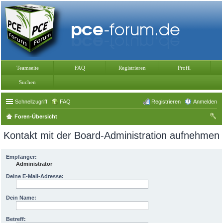
Teamseite
FAQ
Registrieren
Profil
Suchen
Schnellzugriff
FAQ
Registrieren
Anmelden
Foren-Übersicht
uc
Kontakt mit der Board-Administration aufnehmen
he
Empfänger:
Administrator
Deine E-Mail-Adresse:
Dein Name:
Betreff: