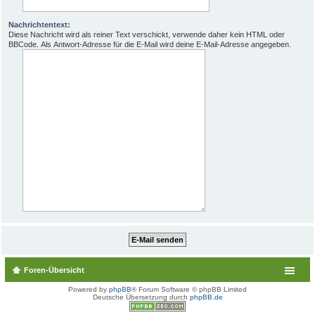
Nachrichtentext:
Diese Nachricht wird als reiner Text verschickt, verwende daher kein HTML oder
BBCode. Als Antwort-Adresse für die E-Mail wird deine E-Mail-Adresse angegeben.
Foren-Übersicht
Powered by
phpBB
® Forum Software © phpBB Limited
Deutsche Übersetzung durch
phpBB.de