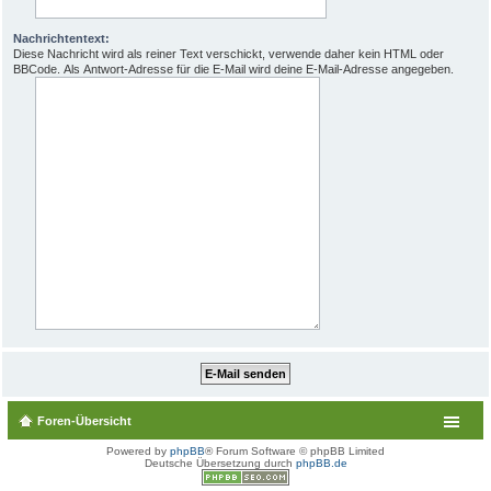
Nachrichtentext:
Diese Nachricht wird als reiner Text verschickt, verwende daher kein HTML oder
BBCode. Als Antwort-Adresse für die E-Mail wird deine E-Mail-Adresse angegeben.
Foren-Übersicht
Powered by
phpBB
® Forum Software © phpBB Limited
Deutsche Übersetzung durch
phpBB.de