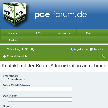
Teamseite
FAQ
Registrieren
Profil
Suchen
Schnellzugriff
FAQ
Registrieren
Anmelden
Foren-Übersicht
uc
Kontakt mit der Board-Administration aufnehmen
he
Empfänger:
Administrator
Deine E-Mail-Adresse:
Dein Name:
Betreff: