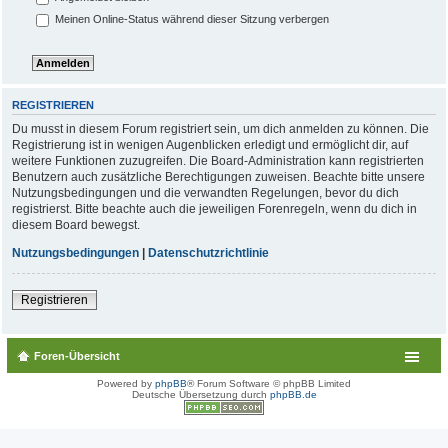
Meinen Online-Status während dieser Sitzung verbergen
REGISTRIEREN
Du musst in diesem Forum registriert sein, um dich anmelden zu können. Die
Registrierung ist in wenigen Augenblicken erledigt und ermöglicht dir, auf
weitere Funktionen zuzugreifen. Die Board-Administration kann registrierten
Benutzern auch zusätzliche Berechtigungen zuweisen. Beachte bitte unsere
Nutzungsbedingungen und die verwandten Regelungen, bevor du dich
registrierst. Bitte beachte auch die jeweiligen Forenregeln, wenn du dich in
diesem Board bewegst.
Nutzungsbedingungen
|
Datenschutzrichtlinie
Registrieren
Foren-Übersicht
Powered by
phpBB
® Forum Software © phpBB Limited
Deutsche Übersetzung durch
phpBB.de