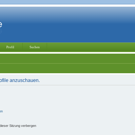
Profil
Suchen
rofile anzuschauen.
en
ieser Sitzung verbergen