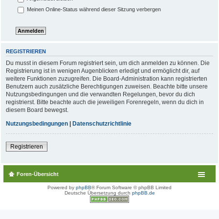
Meinen Online-Status während dieser Sitzung verbergen
REGISTRIEREN
Du musst in diesem Forum registriert sein, um dich anmelden zu können. Die
Registrierung ist in wenigen Augenblicken erledigt und ermöglicht dir, auf
weitere Funktionen zuzugreifen. Die Board-Administration kann registrierten
Benutzern auch zusätzliche Berechtigungen zuweisen. Beachte bitte unsere
Nutzungsbedingungen und die verwandten Regelungen, bevor du dich
registrierst. Bitte beachte auch die jeweiligen Forenregeln, wenn du dich in
diesem Board bewegst.
Nutzungsbedingungen
|
Datenschutzrichtlinie
Registrieren
Foren-Übersicht
Powered by
phpBB
® Forum Software © phpBB Limited
Deutsche Übersetzung durch
phpBB.de