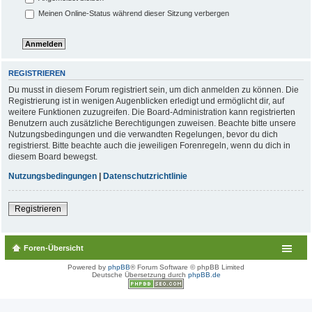
Meinen Online-Status während dieser Sitzung verbergen
REGISTRIEREN
Du musst in diesem Forum registriert sein, um dich anmelden zu können. Die
Registrierung ist in wenigen Augenblicken erledigt und ermöglicht dir, auf
weitere Funktionen zuzugreifen. Die Board-Administration kann registrierten
Benutzern auch zusätzliche Berechtigungen zuweisen. Beachte bitte unsere
Nutzungsbedingungen und die verwandten Regelungen, bevor du dich
registrierst. Bitte beachte auch die jeweiligen Forenregeln, wenn du dich in
diesem Board bewegst.
Nutzungsbedingungen
|
Datenschutzrichtlinie
Registrieren
Foren-Übersicht
Powered by
phpBB
® Forum Software © phpBB Limited
Deutsche Übersetzung durch
phpBB.de