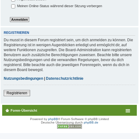
Meinen Online-Status während dieser Sitzung verbergen
REGISTRIEREN
Du musst in diesem Forum registriert sein, um dich anmelden zu können. Die
Registrierung ist in wenigen Augenblicken erledigt und ermöglicht dir, auf
weitere Funktionen zuzugreifen. Die Board-Administration kann registrierten
Benutzern auch zusätzliche Berechtigungen zuweisen. Beachte bitte unsere
Nutzungsbedingungen und die verwandten Regelungen, bevor du dich
registrierst. Bitte beachte auch die jeweiligen Forenregeln, wenn du dich in
diesem Board bewegst.
Nutzungsbedingungen
|
Datenschutzrichtlinie
Registrieren
Foren-Übersicht
Powered by
phpBB
® Forum Software © phpBB Limited
Deutsche Übersetzung durch
phpBB.de