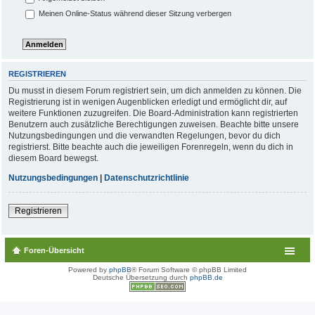
Meinen Online-Status während dieser Sitzung verbergen
REGISTRIEREN
Du musst in diesem Forum registriert sein, um dich anmelden zu können. Die
Registrierung ist in wenigen Augenblicken erledigt und ermöglicht dir, auf
weitere Funktionen zuzugreifen. Die Board-Administration kann registrierten
Benutzern auch zusätzliche Berechtigungen zuweisen. Beachte bitte unsere
Nutzungsbedingungen und die verwandten Regelungen, bevor du dich
registrierst. Bitte beachte auch die jeweiligen Forenregeln, wenn du dich in
diesem Board bewegst.
Nutzungsbedingungen
|
Datenschutzrichtlinie
Registrieren
Foren-Übersicht
Powered by
phpBB
® Forum Software © phpBB Limited
Deutsche Übersetzung durch
phpBB.de