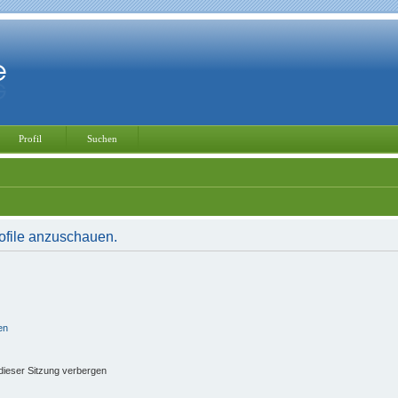
Profil
Suchen
rofile anzuschauen.
en
ieser Sitzung verbergen