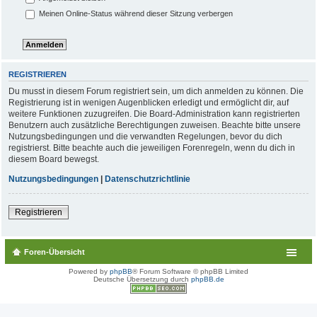
Meinen Online-Status während dieser Sitzung verbergen
REGISTRIEREN
Du musst in diesem Forum registriert sein, um dich anmelden zu können. Die
Registrierung ist in wenigen Augenblicken erledigt und ermöglicht dir, auf
weitere Funktionen zuzugreifen. Die Board-Administration kann registrierten
Benutzern auch zusätzliche Berechtigungen zuweisen. Beachte bitte unsere
Nutzungsbedingungen und die verwandten Regelungen, bevor du dich
registrierst. Bitte beachte auch die jeweiligen Forenregeln, wenn du dich in
diesem Board bewegst.
Nutzungsbedingungen
|
Datenschutzrichtlinie
Registrieren
Foren-Übersicht
Powered by
phpBB
® Forum Software © phpBB Limited
Deutsche Übersetzung durch
phpBB.de