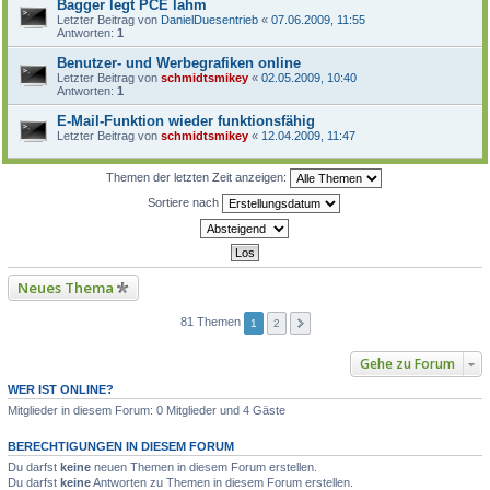
Bagger legt PCE lahm
Letzter Beitrag von
DanielDuesentrieb
«
07.06.2009, 11:55
Antworten:
1
Benutzer- und Werbegrafiken online
Letzter Beitrag von
schmidtsmikey
«
02.05.2009, 10:40
Antworten:
1
E-Mail-Funktion wieder funktionsfähig
Letzter Beitrag von
schmidtsmikey
«
12.04.2009, 11:47
Themen der letzten Zeit anzeigen:
Sortiere nach
Neues Thema
81 Themen
1
2
Gehe zu Forum
WER IST ONLINE?
Mitglieder in diesem Forum: 0 Mitglieder und 4 Gäste
BERECHTIGUNGEN IN DIESEM FORUM
Du darfst
keine
neuen Themen in diesem Forum erstellen.
Du darfst
keine
Antworten zu Themen in diesem Forum erstellen.