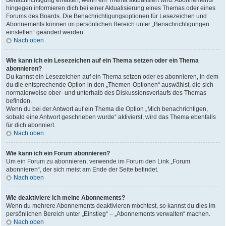
Benachrichtigung erhalten, wenn ein Thema aktualisiert wird. Abonnements
hingegen informieren dich bei einer Aktualisierung eines Themas oder eines
Forums des Boards. Die Benachrichtigungsoptionen für Lesezeichen und
Abonnements können im persönlichen Bereich unter „Benachrichtigungen
einstellen“ geändert werden.
Nach oben
Wie kann ich ein Lesezeichen auf ein Thema setzen oder ein Thema
abonnieren?
Du kannst ein Lesezeichen auf ein Thema setzen oder es abonnieren, in dem
du die entsprechende Option in den „Themen-Optionen“ auswählst, die sich
normalerweise ober- und unterhalb des Diskussionsverlaufs des Themas
befinden.
Wenn du bei der Antwort auf ein Thema die Option „Mich benachrichtigen,
sobald eine Antwort geschrieben wurde“ aktivierst, wird das Thema ebenfalls
für dich abonniert.
Nach oben
Wie kann ich ein Forum abonnieren?
Um ein Forum zu abonnieren, verwende im Forum den Link „Forum
abonnieren“, der sich meist am Ende der Seite befindet.
Nach oben
Wie deaktiviere ich meine Abonnements?
Wenn du mehrere Abonnements deaktivieren möchtest, so kannst du dies im
persönlichen Bereich unter „Einstieg“ – „Abonnements verwalten“ machen.
Nach oben