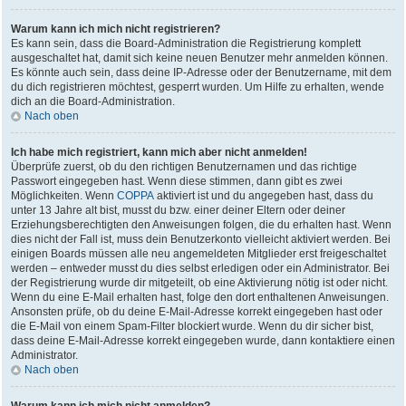
Warum kann ich mich nicht registrieren?
Es kann sein, dass die Board-Administration die Registrierung komplett
ausgeschaltet hat, damit sich keine neuen Benutzer mehr anmelden können.
Es könnte auch sein, dass deine IP-Adresse oder der Benutzername, mit dem
du dich registrieren möchtest, gesperrt wurden. Um Hilfe zu erhalten, wende
dich an die Board-Administration.
Nach oben
Ich habe mich registriert, kann mich aber nicht anmelden!
Überprüfe zuerst, ob du den richtigen Benutzernamen und das richtige
Passwort eingegeben hast. Wenn diese stimmen, dann gibt es zwei
Möglichkeiten. Wenn
COPPA
aktiviert ist und du angegeben hast, dass du
unter 13 Jahre alt bist, musst du bzw. einer deiner Eltern oder deiner
Erziehungsberechtigten den Anweisungen folgen, die du erhalten hast. Wenn
dies nicht der Fall ist, muss dein Benutzerkonto vielleicht aktiviert werden. Bei
einigen Boards müssen alle neu angemeldeten Mitglieder erst freigeschaltet
werden – entweder musst du dies selbst erledigen oder ein Administrator. Bei
der Registrierung wurde dir mitgeteilt, ob eine Aktivierung nötig ist oder nicht.
Wenn du eine E-Mail erhalten hast, folge den dort enthaltenen Anweisungen.
Ansonsten prüfe, ob du deine E-Mail-Adresse korrekt eingegeben hast oder
die E-Mail von einem Spam-Filter blockiert wurde. Wenn du dir sicher bist,
dass deine E-Mail-Adresse korrekt eingegeben wurde, dann kontaktiere einen
Administrator.
Nach oben