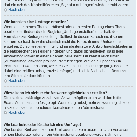
einzelnen Beitrag dennoch ohne Signatur verfassen möchtest, so kannst du
dort einfach das Kontrollkästchen „Signatur anhängen“ wieder deaktivieren.
Nach oben
Wie kann ich eine Umfrage erstellen?
Wenn du ein neues Thema eröffnest oder den ersten Beitrag eines Themas
bearbeitest, findest du ein Register „Umfrage erstellen“ unterhalb des
Formulars zur Beitragserstellung. Solltest du diesen Bereich nicht sehen
können, so hast du wahrscheinlich nicht die Berechtigung, Umfragen zu
erstellen. Du solltest einen Titel und mindestens zwei Antwortmöglichkeiten in
die entsprechenden Felder eingeben und dabei sicherstellen, dass jede
Antwortmöglichkeit in einer eigenen Zeile steht. Du kannst auch unter
„Auswahlmöglichkeiten pro Benutzer“ festlegen, wie viele Optionen ein
Benutzer auswählen kann, welches Zeitlimit für die Umfrage gilt (0 bedeutet
dabei eine zeitlich unbegrenzte Umfrage) und schließlich, ob die Benutzer
ihre Stimme ändern können.
Nach oben
Wieso kann ich nicht mehr Antwortmöglichkeiten erstellen?
Die maximal zulässige Anzahl von Antwortmöglichkeiten wird durch die
Board-Administration festgelegt. Wenn du glaubst, mehr Antwortmöglichkeiten
als zugelassen zu benötigen, kontaktiere einen Administrator.
Nach oben
Wie bearbeite oder lösche ich eine Umfrage?
Wie bei den Beiträgen können Umfragen nur vom ursprünglichen Verfasser,
einem Moderator oder einem Administrator bearbeitet werden. Um eine