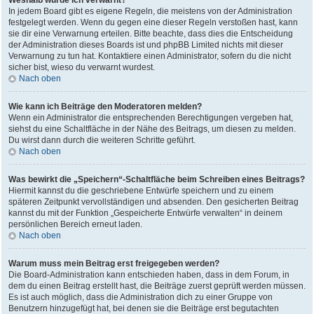
Weshalb wurde ich verwarnt?
In jedem Board gibt es eigene Regeln, die meistens von der Administration
festgelegt werden. Wenn du gegen eine dieser Regeln verstoßen hast, kann
sie dir eine Verwarnung erteilen. Bitte beachte, dass dies die Entscheidung
der Administration dieses Boards ist und phpBB Limited nichts mit dieser
Verwarnung zu tun hat. Kontaktiere einen Administrator, sofern du die nicht
sicher bist, wieso du verwarnt wurdest.
Nach oben
Wie kann ich Beiträge den Moderatoren melden?
Wenn ein Administrator die entsprechenden Berechtigungen vergeben hat,
siehst du eine Schaltfläche in der Nähe des Beitrags, um diesen zu melden.
Du wirst dann durch die weiteren Schritte geführt.
Nach oben
Was bewirkt die „Speichern“-Schaltfläche beim Schreiben eines Beitrags?
Hiermit kannst du die geschriebene Entwürfe speichern und zu einem
späteren Zeitpunkt vervollständigen und absenden. Den gesicherten Beitrag
kannst du mit der Funktion „Gespeicherte Entwürfe verwalten“ in deinem
persönlichen Bereich erneut laden.
Nach oben
Warum muss mein Beitrag erst freigegeben werden?
Die Board-Administration kann entschieden haben, dass in dem Forum, in
dem du einen Beitrag erstellt hast, die Beiträge zuerst geprüft werden müssen.
Es ist auch möglich, dass die Administration dich zu einer Gruppe von
Benutzern hinzugefügt hat, bei denen sie die Beiträge erst begutachten