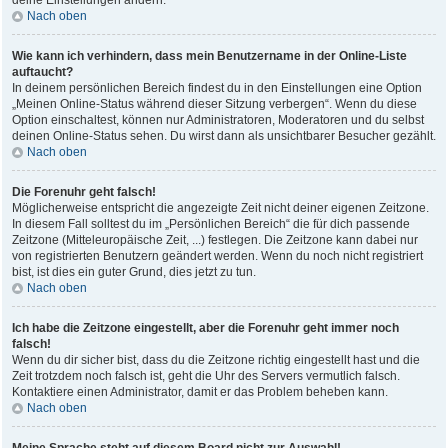
deine Einstellungen ändern.
Nach oben
Wie kann ich verhindern, dass mein Benutzername in der Online-Liste
auftaucht?
In deinem persönlichen Bereich findest du in den Einstellungen eine Option
„Meinen Online-Status während dieser Sitzung verbergen“. Wenn du diese
Option einschaltest, können nur Administratoren, Moderatoren und du selbst
deinen Online-Status sehen. Du wirst dann als unsichtbarer Besucher gezählt.
Nach oben
Die Forenuhr geht falsch!
Möglicherweise entspricht die angezeigte Zeit nicht deiner eigenen Zeitzone.
In diesem Fall solltest du im „Persönlichen Bereich“ die für dich passende
Zeitzone (Mitteleuropäische Zeit, ...) festlegen. Die Zeitzone kann dabei nur
von registrierten Benutzern geändert werden. Wenn du noch nicht registriert
bist, ist dies ein guter Grund, dies jetzt zu tun.
Nach oben
Ich habe die Zeitzone eingestellt, aber die Forenuhr geht immer noch
falsch!
Wenn du dir sicher bist, dass du die Zeitzone richtig eingestellt hast und die
Zeit trotzdem noch falsch ist, geht die Uhr des Servers vermutlich falsch.
Kontaktiere einen Administrator, damit er das Problem beheben kann.
Nach oben