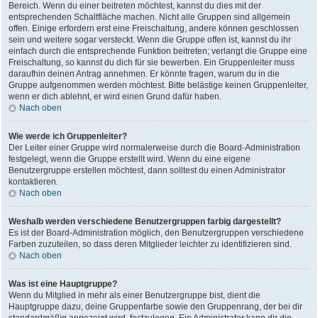
Bereich. Wenn du einer beitreten möchtest, kannst du dies mit der
entsprechenden Schaltfläche machen. Nicht alle Gruppen sind allgemein
offen. Einige erfordern erst eine Freischaltung, andere können geschlossen
sein und weitere sogar versteckt. Wenn die Gruppe offen ist, kannst du ihr
einfach durch die entsprechende Funktion beitreten; verlangt die Gruppe eine
Freischaltung, so kannst du dich für sie bewerben. Ein Gruppenleiter muss
daraufhin deinen Antrag annehmen. Er könnte fragen, warum du in die
Gruppe aufgenommen werden möchtest. Bitte belästige keinen Gruppenleiter,
wenn er dich ablehnt, er wird einen Grund dafür haben.
Nach oben
Wie werde ich Gruppenleiter?
Der Leiter einer Gruppe wird normalerweise durch die Board-Administration
festgelegt, wenn die Gruppe erstellt wird. Wenn du eine eigene
Benutzergruppe erstellen möchtest, dann solltest du einen Administrator
kontaktieren.
Nach oben
Weshalb werden verschiedene Benutzergruppen farbig dargestellt?
Es ist der Board-Administration möglich, den Benutzergruppen verschiedene
Farben zuzuteilen, so dass deren Mitglieder leichter zu identifizieren sind.
Nach oben
Was ist eine Hauptgruppe?
Wenn du Mitglied in mehr als einer Benutzergruppe bist, dient die
Hauptgruppe dazu, deine Gruppenfarbe sowie den Gruppenrang, der bei dir