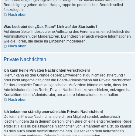
standardmäßig angezeigt wird, festzulegen. Ein Administrator kann dir die
Berechtigung geben, deine Hauptgruppe im persönlichen Bereich selbst
festzulegen.
Nach oben
Was bedeutet der „Das Team“-Link auf der Startseite?
Auf dieser Seite findest du eine Auflistung des Forenteams, einschließlich der
Administratoren, der Moderatoren. Du findest hier auch weitere Informationen
wie die Foren, die diese im Einzelnen moderieren.
Nach oben
Private Nachrichten
Ich kann keine Privaten Nachrichten verschicken!
Hierfür kann es drei Gründe geben: Entweder bist du nicht registriert und /
oder nicht angemeldet, oder die Board-Administration hat Private Nachrichten
für das komplette Forum ausgeschaltet. Außerdem könnte es sein, dass der
Administrator dir das Recht, Private Nachrichten zu verschicken, entzogen hat.
Kontaktiere einen Administrator, um weitere Informationen zu erhalten.
Nach oben
Ich bekomme ständig unerwünschte Private Nachrichten!
Du kannst Private Nachrichten, die dir ein Mitglied sendet, automatisch
löschen, indem du in deinem persönlichen Bereich eine entsprechende Regel
erstellst. Falls du belästigende Nachrichten von jemandem erhältst, so kannst
du dies auch einem Administrator melden. Dieser kann dem betreffenden