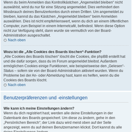
Wenn du beim Anmelden das Kontrollkästchen „Angemeldet bleiben“ nicht
auswählst, wirst du nur für eine Sitzung angemeldet. Dies verhindert den
Missbrauch deines Benutzerkontos durch einen Dritten. Um angemeldet zu
bleiben, kannst du das Kästchen „Angemeldet bleiben“ beim Anmelden
auswählen. Dies ist nicht empfehlenswert, wenn du dich an einem öffentlichen
Computer, zum Beispiel in einem Internetcafé, befindest. Wenn diese Option
nicht zur Verfügung steht, dann wurde sie vermutlich von der Board-
Administration ausgeschaltet.
Nach oben
Wozu ist die „Alle Cookies des Boards löschen“-Funktion?
„Alle Cookies des Boards löschen“ löscht die Cookies, die phpBB erstellt hat
und die dafür sorgen, dass du im Forum angemeldet bleibst. Außerdem
ermöglichen Cookies einige Funktionen, wie beispielsweise den „Gelesen“-
Status – sofern sie von der Board-Administration aktiviert wurden. Wenn du
Probleme bei der An- oder Abmeldung hast, kann es helfen, wenn du die
Cookies des Boards löscht.
Nach oben
Benutzerpräferenzen und -einstellungen
Wie kann ich meine Einstellungen ändern?
Wenn du dich registriert hast, werden alle deine Einstellungen in der
Datenbank des Boards gespeichert. Um diese zu ändern, gehe in den
„Persönlichen Bereich“; der Link dazu wird meist oben auf der Seite
angezeigt, wenn du auf deinen Benutzernamen klickst. Dort kannst du alle