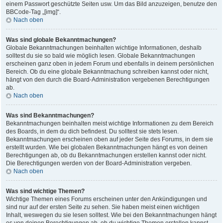
einem Passwort geschützte Seiten usw. Um das Bild anzuzeigen, benutze den
BBCode-Tag „[img]“.
Nach oben
Was sind globale Bekanntmachungen?
Globale Bekanntmachungen beinhalten wichtige Informationen, deshalb
solltest du sie so bald wie möglich lesen. Globale Bekanntmachungen
erscheinen ganz oben in jedem Forum und ebenfalls in deinem persönlichen
Bereich. Ob du eine globale Bekanntmachung schreiben kannst oder nicht,
hängt von den durch die Board-Administration vergebenen Berechtigungen
ab.
Nach oben
Was sind Bekanntmachungen?
Bekanntmachungen beinhalten meist wichtige Informationen zu dem Bereich
des Boards, in dem du dich befindest. Du solltest sie stets lesen.
Bekanntmachungen erscheinen oben auf jeder Seite des Forums, in dem sie
erstellt wurden. Wie bei globalen Bekanntmachungen hängt es von deinen
Berechtigungen ab, ob du Bekanntmachungen erstellen kannst oder nicht.
Die Berechtigungen werden von der Board-Administration vergeben.
Nach oben
Was sind wichtige Themen?
Wichtige Themen eines Forums erscheinen unter den Ankündigungen und
sind nur auf der ersten Seite zu sehen. Sie haben meist einen wichtigen
Inhalt, weswegen du sie lesen solltest. Wie bei den Bekanntmachungen hängt