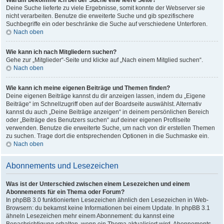
Warum bekomme ich bei der Suche eine leere Seite?
Deine Suche lieferte zu viele Ergebnisse, somit konnte der Webserver sie
nicht verarbeiten. Benutze die erweiterte Suche und gib spezifischere
Suchbegriffe ein oder beschränke die Suche auf verschiedene Unterforen.
Nach oben
Wie kann ich nach Mitgliedern suchen?
Gehe zur „Mitglieder“-Seite und klicke auf „Nach einem Mitglied suchen“.
Nach oben
Wie kann ich meine eigenen Beiträge und Themen finden?
Deine eigenen Beiträge kannst du dir anzeigen lassen, indem du „Eigene
Beiträge“ im Schnellzugriff oben auf der Boardseite auswählst. Alternativ
kannst du auch „Deine Beiträge anzeigen“ in deinem persönlichen Bereich
oder „Beiträge des Benutzers suchen“ auf deiner eigenen Profilseite
verwenden. Benutze die erweiterte Suche, um nach von dir erstellen Themen
zu suchen. Trage dort die entsprechenden Optionen in die Suchmaske ein.
Nach oben
Abonnements und Lesezeichen
Was ist der Unterschied zwischen einem Lesezeichen und einem
Abonnements für ein Thema oder Forum?
In phpBB 3.0 funktionierten Lesezeichen ähnlich den Lesezeichen in Web-
Browsern: du bekamst keine Informationen bei einem Update. In phpBB 3.1
ähneln Lesezeichen mehr einem Abonnement: du kannst eine