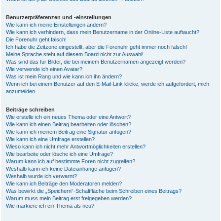
Benutzerpräferenzen und -einstellungen
Wie kann ich meine Einstellungen ändern?
Wie kann ich verhindern, dass mein Benutzername in der Online-Liste auftaucht?
Die Forenuhr geht falsch!
Ich habe die Zeitzone eingestellt, aber die Forenuhr geht immer noch falsch!
Meine Sprache steht auf diesem Board nicht zur Auswahl!
Was sind das für Bilder, die bei meinem Benutzernamen angezeigt werden?
Wie verwende ich einen Avatar?
Was ist mein Rang und wie kann ich ihn ändern?
Wenn ich bei einem Benutzer auf den E-Mail-Link klicke, werde ich aufgefordert, mich
anzumelden.
Beiträge schreiben
Wie erstelle ich ein neues Thema oder eine Antwort?
Wie kann ich einen Beitrag bearbeiten oder löschen?
Wie kann ich meinem Beitrag eine Signatur anfügen?
Wie kann ich eine Umfrage erstellen?
Wieso kann ich nicht mehr Antwortmöglichkeiten erstellen?
Wie bearbeite oder lösche ich eine Umfrage?
Warum kann ich auf bestimmte Foren nicht zugreifen?
Weshalb kann ich keine Dateianhänge anfügen?
Weshalb wurde ich verwarnt?
Wie kann ich Beiträge den Moderatoren melden?
Was bewirkt die „Speichern“-Schaltfläche beim Schreiben eines Beitrags?
Warum muss mein Beitrag erst freigegeben werden?
Wie markiere ich ein Thema als neu?