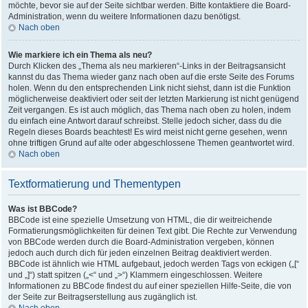
möchte, bevor sie auf der Seite sichtbar werden. Bitte kontaktiere die Board-
Administration, wenn du weitere Informationen dazu benötigst.
Nach oben
Wie markiere ich ein Thema als neu?
Durch Klicken des „Thema als neu markieren“-Links in der Beitragsansicht
kannst du das Thema wieder ganz nach oben auf die erste Seite des Forums
holen. Wenn du den entsprechenden Link nicht siehst, dann ist die Funktion
möglicherweise deaktiviert oder seit der letzten Markierung ist nicht genügend
Zeit vergangen. Es ist auch möglich, das Thema nach oben zu holen, indem
du einfach eine Antwort darauf schreibst. Stelle jedoch sicher, dass du die
Regeln dieses Boards beachtest! Es wird meist nicht gerne gesehen, wenn
ohne triftigen Grund auf alte oder abgeschlossene Themen geantwortet wird.
Nach oben
Textformatierung und Thementypen
Was ist BBCode?
BBCode ist eine spezielle Umsetzung von HTML, die dir weitreichende
Formatierungsmöglichkeiten für deinen Text gibt. Die Rechte zur Verwendung
von BBCode werden durch die Board-Administration vergeben, können
jedoch auch durch dich für jeden einzelnen Beitrag deaktiviert werden.
BBCode ist ähnlich wie HTML aufgebaut, jedoch werden Tags von eckigen („[“
und „]“) statt spitzen („<“ und „>“) Klammern eingeschlossen. Weitere
Informationen zu BBCode findest du auf einer speziellen Hilfe-Seite, die von
der Seite zur Beitragserstellung aus zugänglich ist.