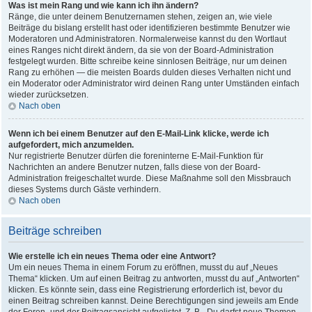
Was ist mein Rang und wie kann ich ihn ändern?
Ränge, die unter deinem Benutzernamen stehen, zeigen an, wie viele
Beiträge du bislang erstellt hast oder identifizieren bestimmte Benutzer wie
Moderatoren und Administratoren. Normalerweise kannst du den Wortlaut
eines Ranges nicht direkt ändern, da sie von der Board-Administration
festgelegt wurden. Bitte schreibe keine sinnlosen Beiträge, nur um deinen
Rang zu erhöhen — die meisten Boards dulden dieses Verhalten nicht und
ein Moderator oder Administrator wird deinen Rang unter Umständen einfach
wieder zurücksetzen.
Nach oben
Wenn ich bei einem Benutzer auf den E-Mail-Link klicke, werde ich
aufgefordert, mich anzumelden.
Nur registrierte Benutzer dürfen die foreninterne E-Mail-Funktion für
Nachrichten an andere Benutzer nutzen, falls diese von der Board-
Administration freigeschaltet wurde. Diese Maßnahme soll den Missbrauch
dieses Systems durch Gäste verhindern.
Nach oben
Beiträge schreiben
Wie erstelle ich ein neues Thema oder eine Antwort?
Um ein neues Thema in einem Forum zu eröffnen, musst du auf „Neues
Thema“ klicken. Um auf einen Beitrag zu antworten, musst du auf „Antworten“
klicken. Es könnte sein, dass eine Registrierung erforderlich ist, bevor du
einen Beitrag schreiben kannst. Deine Berechtigungen sind jeweils am Ende