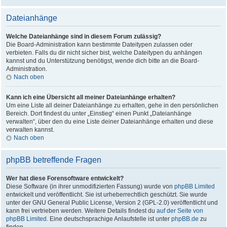
Dateianhänge
Welche Dateianhänge sind in diesem Forum zulässig?
Die Board-Administration kann bestimmte Dateitypen zulassen oder
verbieten. Falls du dir nicht sicher bist, welche Dateitypen du anhängen
kannst und du Unterstützung benötigst, wende dich bitte an die Board-
Administration.
Nach oben
Kann ich eine Übersicht all meiner Dateianhänge erhalten?
Um eine Liste all deiner Dateianhänge zu erhalten, gehe in den persönlichen
Bereich. Dort findest du unter „Einstieg“ einen Punkt „Dateianhänge
verwalten“, über den du eine Liste deiner Dateianhänge erhalten und diese
verwalten kannst.
Nach oben
phpBB betreffende Fragen
Wer hat diese Forensoftware entwickelt?
Diese Software (in ihrer unmodifizierten Fassung) wurde von
phpBB Limited
entwickelt und veröffentlicht. Sie ist urheberrechtlich geschützt. Sie wurde
unter der GNU General Public License, Version 2 (GPL-2.0) veröffentlicht und
kann frei vertrieben werden. Weitere Details findest du
auf der Seite von
phpBB Limited
. Eine deutschsprachige Anlaufstelle ist unter
phpBB.de
zu