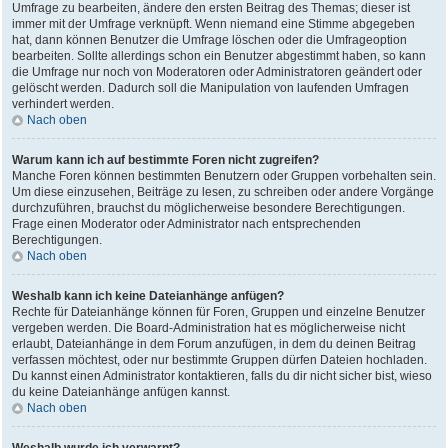
Umfrage zu bearbeiten, ändere den ersten Beitrag des Themas; dieser ist
immer mit der Umfrage verknüpft. Wenn niemand eine Stimme abgegeben
hat, dann können Benutzer die Umfrage löschen oder die Umfrageoption
bearbeiten. Sollte allerdings schon ein Benutzer abgestimmt haben, so kann
die Umfrage nur noch von Moderatoren oder Administratoren geändert oder
gelöscht werden. Dadurch soll die Manipulation von laufenden Umfragen
verhindert werden.
Nach oben
Warum kann ich auf bestimmte Foren nicht zugreifen?
Manche Foren können bestimmten Benutzern oder Gruppen vorbehalten sein.
Um diese einzusehen, Beiträge zu lesen, zu schreiben oder andere Vorgänge
durchzuführen, brauchst du möglicherweise besondere Berechtigungen.
Frage einen Moderator oder Administrator nach entsprechenden
Berechtigungen.
Nach oben
Weshalb kann ich keine Dateianhänge anfügen?
Rechte für Dateianhänge können für Foren, Gruppen und einzelne Benutzer
vergeben werden. Die Board-Administration hat es möglicherweise nicht
erlaubt, Dateianhänge in dem Forum anzufügen, in dem du deinen Beitrag
verfassen möchtest, oder nur bestimmte Gruppen dürfen Dateien hochladen.
Du kannst einen Administrator kontaktieren, falls du dir nicht sicher bist, wieso
du keine Dateianhänge anfügen kannst.
Nach oben