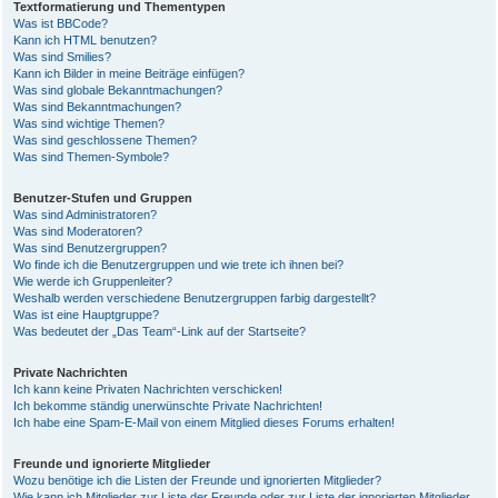
Textformatierung und Thementypen
Was ist BBCode?
Kann ich HTML benutzen?
Was sind Smilies?
Kann ich Bilder in meine Beiträge einfügen?
Was sind globale Bekanntmachungen?
Was sind Bekanntmachungen?
Was sind wichtige Themen?
Was sind geschlossene Themen?
Was sind Themen-Symbole?
Benutzer-Stufen und Gruppen
Was sind Administratoren?
Was sind Moderatoren?
Was sind Benutzergruppen?
Wo finde ich die Benutzergruppen und wie trete ich ihnen bei?
Wie werde ich Gruppenleiter?
Weshalb werden verschiedene Benutzergruppen farbig dargestellt?
Was ist eine Hauptgruppe?
Was bedeutet der „Das Team“-Link auf der Startseite?
Private Nachrichten
Ich kann keine Privaten Nachrichten verschicken!
Ich bekomme ständig unerwünschte Private Nachrichten!
Ich habe eine Spam-E-Mail von einem Mitglied dieses Forums erhalten!
Freunde und ignorierte Mitglieder
Wozu benötige ich die Listen der Freunde und ignorierten Mitglieder?
Wie kann ich Mitglieder zur Liste der Freunde oder zur Liste der ignorierten Mitglieder