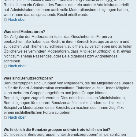
Rechte, die ein Administrator hat, sind allerdings davon abhängig, welche
Rechte ihnen ein Gründer des Forums oder ein anderer Administrator erteilt
hat. Administratoren können auch volle Moderationsberechtigungen haben,
wenn ihnen das entsprechende Recht erteilt wurde.
Nach oben
Was sind Moderatoren?
Die Aufgabe der Moderatoren ist es, das Geschehen im Forum zu
beobachten. Sie haben das Recht, in ihrem Bereich Beiträge zu ändern und
zu löschen und Themen zu schließen, zu öffnen, zu verschieben und zu teilen.
Üblicherweise verhindern Moderatoren, dass Mitglieder „offtopic“, d. h. etwas
nicht zum Thema Passendes, oder Beleidigendes bzw. Angreifendes
schreiben.
Nach oben
Was sind Benutzergruppen?
Benutzergruppen sind Gruppen von Mitgliedern, die die Mitglieder des Boards
in für die Board-Administration verwaltbare Einheiten aufteilt. Jedes Mitglied
kann mehreren Gruppen angehören und jeder Gruppe können
Berechtigungen zugeteilt werden. Dies erleichtert es den Administratoren,
Berechtigungen für mehrere Benutzer auf einmal zu ändern und sie zum
Beispiel zu Moderatoren eines Bereichs zu machen oder ihnen Zugriff zu
einem nichtöffentlichen Forum zu geben.
Nach oben
Wo finde ich die Benutzergruppen und wie trete ich ihnen bei?
Du findest die Benutzergruppen unter „Benutzergruppen“ im persönlichen