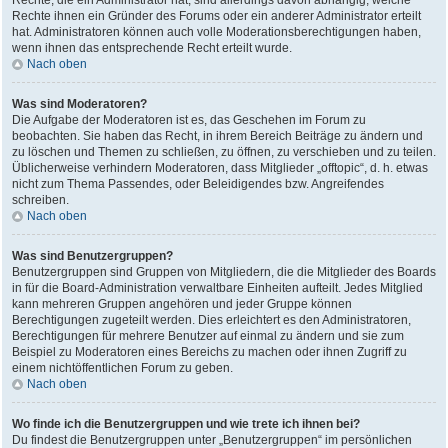
Rechte, die ein Administrator hat, sind allerdings davon abhängig, welche
Rechte ihnen ein Gründer des Forums oder ein anderer Administrator erteilt
hat. Administratoren können auch volle Moderationsberechtigungen haben,
wenn ihnen das entsprechende Recht erteilt wurde.
Nach oben
Was sind Moderatoren?
Die Aufgabe der Moderatoren ist es, das Geschehen im Forum zu
beobachten. Sie haben das Recht, in ihrem Bereich Beiträge zu ändern und
zu löschen und Themen zu schließen, zu öffnen, zu verschieben und zu teilen.
Üblicherweise verhindern Moderatoren, dass Mitglieder „offtopic“, d. h. etwas
nicht zum Thema Passendes, oder Beleidigendes bzw. Angreifendes
schreiben.
Nach oben
Was sind Benutzergruppen?
Benutzergruppen sind Gruppen von Mitgliedern, die die Mitglieder des Boards
in für die Board-Administration verwaltbare Einheiten aufteilt. Jedes Mitglied
kann mehreren Gruppen angehören und jeder Gruppe können
Berechtigungen zugeteilt werden. Dies erleichtert es den Administratoren,
Berechtigungen für mehrere Benutzer auf einmal zu ändern und sie zum
Beispiel zu Moderatoren eines Bereichs zu machen oder ihnen Zugriff zu
einem nichtöffentlichen Forum zu geben.
Nach oben
Wo finde ich die Benutzergruppen und wie trete ich ihnen bei?
Du findest die Benutzergruppen unter „Benutzergruppen“ im persönlichen