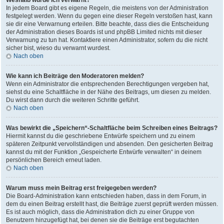
Weshalb wurde ich verwarnt?
In jedem Board gibt es eigene Regeln, die meistens von der Administration
festgelegt werden. Wenn du gegen eine dieser Regeln verstoßen hast, kann
sie dir eine Verwarnung erteilen. Bitte beachte, dass dies die Entscheidung
der Administration dieses Boards ist und phpBB Limited nichts mit dieser
Verwarnung zu tun hat. Kontaktiere einen Administrator, sofern du die nicht
sicher bist, wieso du verwarnt wurdest.
Nach oben
Wie kann ich Beiträge den Moderatoren melden?
Wenn ein Administrator die entsprechenden Berechtigungen vergeben hat,
siehst du eine Schaltfläche in der Nähe des Beitrags, um diesen zu melden.
Du wirst dann durch die weiteren Schritte geführt.
Nach oben
Was bewirkt die „Speichern“-Schaltfläche beim Schreiben eines Beitrags?
Hiermit kannst du die geschriebene Entwürfe speichern und zu einem
späteren Zeitpunkt vervollständigen und absenden. Den gesicherten Beitrag
kannst du mit der Funktion „Gespeicherte Entwürfe verwalten“ in deinem
persönlichen Bereich erneut laden.
Nach oben
Warum muss mein Beitrag erst freigegeben werden?
Die Board-Administration kann entschieden haben, dass in dem Forum, in
dem du einen Beitrag erstellt hast, die Beiträge zuerst geprüft werden müssen.
Es ist auch möglich, dass die Administration dich zu einer Gruppe von
Benutzern hinzugefügt hat, bei denen sie die Beiträge erst begutachten