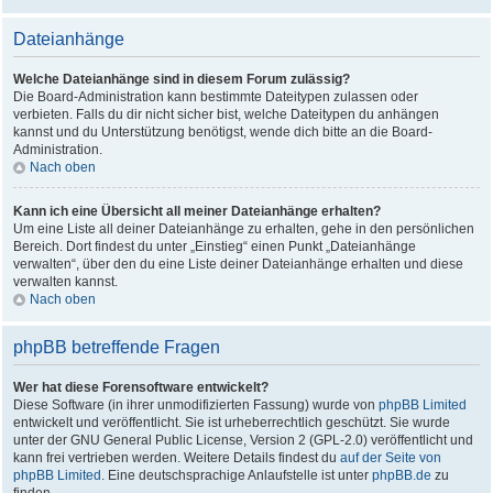
Dateianhänge
Welche Dateianhänge sind in diesem Forum zulässig?
Die Board-Administration kann bestimmte Dateitypen zulassen oder
verbieten. Falls du dir nicht sicher bist, welche Dateitypen du anhängen
kannst und du Unterstützung benötigst, wende dich bitte an die Board-
Administration.
Nach oben
Kann ich eine Übersicht all meiner Dateianhänge erhalten?
Um eine Liste all deiner Dateianhänge zu erhalten, gehe in den persönlichen
Bereich. Dort findest du unter „Einstieg“ einen Punkt „Dateianhänge
verwalten“, über den du eine Liste deiner Dateianhänge erhalten und diese
verwalten kannst.
Nach oben
phpBB betreffende Fragen
Wer hat diese Forensoftware entwickelt?
Diese Software (in ihrer unmodifizierten Fassung) wurde von
phpBB Limited
entwickelt und veröffentlicht. Sie ist urheberrechtlich geschützt. Sie wurde
unter der GNU General Public License, Version 2 (GPL-2.0) veröffentlicht und
kann frei vertrieben werden. Weitere Details findest du
auf der Seite von
phpBB Limited
. Eine deutschsprachige Anlaufstelle ist unter
phpBB.de
zu