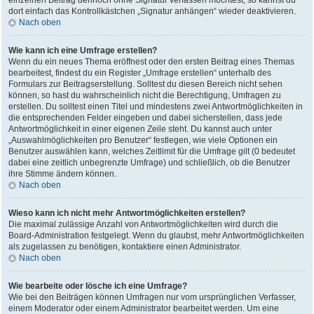
einzelnen Beitrag dennoch ohne Signatur verfassen möchtest, so kannst du
dort einfach das Kontrollkästchen „Signatur anhängen“ wieder deaktivieren.
Nach oben
Wie kann ich eine Umfrage erstellen?
Wenn du ein neues Thema eröffnest oder den ersten Beitrag eines Themas
bearbeitest, findest du ein Register „Umfrage erstellen“ unterhalb des
Formulars zur Beitragserstellung. Solltest du diesen Bereich nicht sehen
können, so hast du wahrscheinlich nicht die Berechtigung, Umfragen zu
erstellen. Du solltest einen Titel und mindestens zwei Antwortmöglichkeiten in
die entsprechenden Felder eingeben und dabei sicherstellen, dass jede
Antwortmöglichkeit in einer eigenen Zeile steht. Du kannst auch unter
„Auswahlmöglichkeiten pro Benutzer“ festlegen, wie viele Optionen ein
Benutzer auswählen kann, welches Zeitlimit für die Umfrage gilt (0 bedeutet
dabei eine zeitlich unbegrenzte Umfrage) und schließlich, ob die Benutzer
ihre Stimme ändern können.
Nach oben
Wieso kann ich nicht mehr Antwortmöglichkeiten erstellen?
Die maximal zulässige Anzahl von Antwortmöglichkeiten wird durch die
Board-Administration festgelegt. Wenn du glaubst, mehr Antwortmöglichkeiten
als zugelassen zu benötigen, kontaktiere einen Administrator.
Nach oben
Wie bearbeite oder lösche ich eine Umfrage?
Wie bei den Beiträgen können Umfragen nur vom ursprünglichen Verfasser,
einem Moderator oder einem Administrator bearbeitet werden. Um eine