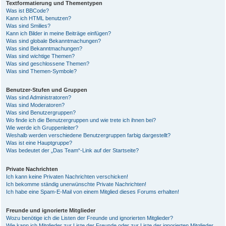
Textformatierung und Thementypen
Was ist BBCode?
Kann ich HTML benutzen?
Was sind Smilies?
Kann ich Bilder in meine Beiträge einfügen?
Was sind globale Bekanntmachungen?
Was sind Bekanntmachungen?
Was sind wichtige Themen?
Was sind geschlossene Themen?
Was sind Themen-Symbole?
Benutzer-Stufen und Gruppen
Was sind Administratoren?
Was sind Moderatoren?
Was sind Benutzergruppen?
Wo finde ich die Benutzergruppen und wie trete ich ihnen bei?
Wie werde ich Gruppenleiter?
Weshalb werden verschiedene Benutzergruppen farbig dargestellt?
Was ist eine Hauptgruppe?
Was bedeutet der „Das Team“-Link auf der Startseite?
Private Nachrichten
Ich kann keine Privaten Nachrichten verschicken!
Ich bekomme ständig unerwünschte Private Nachrichten!
Ich habe eine Spam-E-Mail von einem Mitglied dieses Forums erhalten!
Freunde und ignorierte Mitglieder
Wozu benötige ich die Listen der Freunde und ignorierten Mitglieder?
Wie kann ich Mitglieder zur Liste der Freunde oder zur Liste der ignorierten Mitglieder