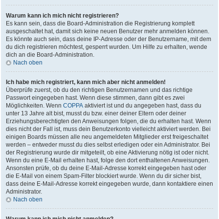
Warum kann ich mich nicht registrieren?
Es kann sein, dass die Board-Administration die Registrierung komplett
ausgeschaltet hat, damit sich keine neuen Benutzer mehr anmelden können.
Es könnte auch sein, dass deine IP-Adresse oder der Benutzername, mit dem
du dich registrieren möchtest, gesperrt wurden. Um Hilfe zu erhalten, wende
dich an die Board-Administration.
Nach oben
Ich habe mich registriert, kann mich aber nicht anmelden!
Überprüfe zuerst, ob du den richtigen Benutzernamen und das richtige
Passwort eingegeben hast. Wenn diese stimmen, dann gibt es zwei
Möglichkeiten. Wenn
COPPA
aktiviert ist und du angegeben hast, dass du
unter 13 Jahre alt bist, musst du bzw. einer deiner Eltern oder deiner
Erziehungsberechtigten den Anweisungen folgen, die du erhalten hast. Wenn
dies nicht der Fall ist, muss dein Benutzerkonto vielleicht aktiviert werden. Bei
einigen Boards müssen alle neu angemeldeten Mitglieder erst freigeschaltet
werden – entweder musst du dies selbst erledigen oder ein Administrator. Bei
der Registrierung wurde dir mitgeteilt, ob eine Aktivierung nötig ist oder nicht.
Wenn du eine E-Mail erhalten hast, folge den dort enthaltenen Anweisungen.
Ansonsten prüfe, ob du deine E-Mail-Adresse korrekt eingegeben hast oder
die E-Mail von einem Spam-Filter blockiert wurde. Wenn du dir sicher bist,
dass deine E-Mail-Adresse korrekt eingegeben wurde, dann kontaktiere einen
Administrator.
Nach oben