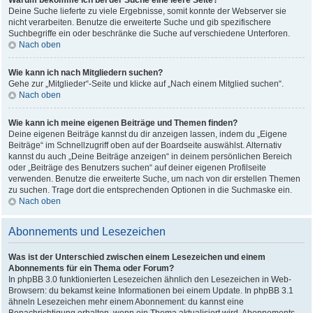
Warum bekomme ich bei der Suche eine leere Seite?
Deine Suche lieferte zu viele Ergebnisse, somit konnte der Webserver sie
nicht verarbeiten. Benutze die erweiterte Suche und gib spezifischere
Suchbegriffe ein oder beschränke die Suche auf verschiedene Unterforen.
Nach oben
Wie kann ich nach Mitgliedern suchen?
Gehe zur „Mitglieder“-Seite und klicke auf „Nach einem Mitglied suchen“.
Nach oben
Wie kann ich meine eigenen Beiträge und Themen finden?
Deine eigenen Beiträge kannst du dir anzeigen lassen, indem du „Eigene
Beiträge“ im Schnellzugriff oben auf der Boardseite auswählst. Alternativ
kannst du auch „Deine Beiträge anzeigen“ in deinem persönlichen Bereich
oder „Beiträge des Benutzers suchen“ auf deiner eigenen Profilseite
verwenden. Benutze die erweiterte Suche, um nach von dir erstellen Themen
zu suchen. Trage dort die entsprechenden Optionen in die Suchmaske ein.
Nach oben
Abonnements und Lesezeichen
Was ist der Unterschied zwischen einem Lesezeichen und einem
Abonnements für ein Thema oder Forum?
In phpBB 3.0 funktionierten Lesezeichen ähnlich den Lesezeichen in Web-
Browsern: du bekamst keine Informationen bei einem Update. In phpBB 3.1
ähneln Lesezeichen mehr einem Abonnement: du kannst eine