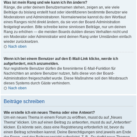
Was ist mein Rang und wie kann ich ihn ändern?
Ränge, die unter deinem Benutzernamen stehen, zeigen an, wie viele
Beiträge du bislang erstellt hast oder identifizieren bestimmte Benutzer wie
Moderatoren und Administratoren. Normalerweise kannst du den Wortlaut
eines Ranges nicht direkt ändern, da sie von der Board-Administration
festgelegt wurden. Bitte schreibe keine sinnlosen Beiträge, nur um deinen
Rang zu erhöhen — die meisten Boards dulden dieses Verhalten nicht und
ein Moderator oder Administrator wird deinen Rang unter Umständen einfach
wieder zurücksetzen.
Nach oben
Wenn ich bei einem Benutzer auf den E-Mail-Link klicke, werde ich
aufgefordert, mich anzumelden.
Nur registrierte Benutzer dürfen die foreninterne E-Mail-Funktion für
Nachrichten an andere Benutzer nutzen, falls diese von der Board-
Administration freigeschaltet wurde. Diese Maßnahme soll den Missbrauch
dieses Systems durch Gäste verhindern.
Nach oben
Beiträge schreiben
Wie erstelle ich ein neues Thema oder eine Antwort?
Um ein neues Thema in einem Forum zu eröffnen, musst du auf „Neues
Thema“ klicken. Um auf einen Beitrag zu antworten, musst du auf „Antworten“
klicken. Es könnte sein, dass eine Registrierung erforderlich ist, bevor du
einen Beitrag schreiben kannst. Deine Berechtigungen sind jeweils am Ende