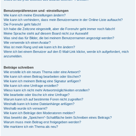
Benutzerpräferenzen und -einstellungen
Wie kann ich meine Einstellungen ändern?
Wie kann ich verhindern, dass mein Benutzername in der Online-Liste auftaucht?
Die Forenuhr geht falsch!
Ich habe die Zeitzone eingestellt, aber die Forenuhr geht immer noch falsch!
Meine Sprache steht auf diesem Board nicht zur Auswahl!
Was sind das für Bilder, die bei meinem Benutzernamen angezeigt werden?
Wie verwende ich einen Avatar?
Was ist mein Rang und wie kann ich ihn ändern?
Wenn ich bei einem Benutzer auf den E-Mail-Link klicke, werde ich aufgefordert, mich
anzumelden.
Beiträge schreiben
Wie erstelle ich ein neues Thema oder eine Antwort?
Wie kann ich einen Beitrag bearbeiten oder löschen?
Wie kann ich meinem Beitrag eine Signatur anfügen?
Wie kann ich eine Umfrage erstellen?
Wieso kann ich nicht mehr Antwortmöglichkeiten erstellen?
Wie bearbeite oder lösche ich eine Umfrage?
Warum kann ich auf bestimmte Foren nicht zugreifen?
Weshalb kann ich keine Dateianhänge anfügen?
Weshalb wurde ich verwarnt?
Wie kann ich Beiträge den Moderatoren melden?
Was bewirkt die „Speichern“-Schaltfläche beim Schreiben eines Beitrags?
Warum muss mein Beitrag erst freigegeben werden?
Wie markiere ich ein Thema als neu?