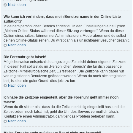
deine Einstellungen ändern.
Nach oben
Wie kann ich verhindern, dass mein Benutzername in der Online-Liste
auftaucht?
In deinem persönlichen Bereich findest du in den Einstellungen eine Option
„Meinen Online-Status während dieser Sitzung verbergen“. Wenn du diese
Option einschaltest, können nur Administratoren, Moderatoren und du selbst
deinen Online-Status sehen. Du wirst dann als unsichtbarer Besucher gezählt.
Nach oben
Die Forenuhr geht falsch!
Möglicherweise entspricht die angezeigte Zeit nicht deiner eigenen Zeitzone.
In diesem Fall solltest du im „Persönlichen Bereich“ die für dich passende
Zeitzone (Mitteleuropäische Zeit, ...) festlegen. Die Zeitzone kann dabei nur
von registrierten Benutzern geändert werden. Wenn du noch nicht registriert
bist, ist dies ein guter Grund, dies jetzt zu tun.
Nach oben
Ich habe die Zeitzone eingestellt, aber die Forenuhr geht immer noch
falsch!
Wenn du dir sicher bist, dass du die Zeitzone richtig eingestellt hast und die
Zeit trotzdem noch falsch ist, geht die Uhr des Servers vermutlich falsch.
Kontaktiere einen Administrator, damit er das Problem beheben kann.
Nach oben