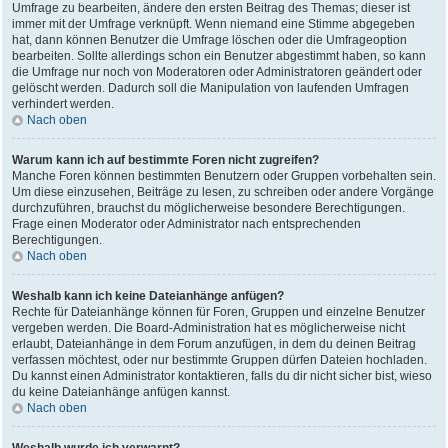
Umfrage zu bearbeiten, ändere den ersten Beitrag des Themas; dieser ist
immer mit der Umfrage verknüpft. Wenn niemand eine Stimme abgegeben
hat, dann können Benutzer die Umfrage löschen oder die Umfrageoption
bearbeiten. Sollte allerdings schon ein Benutzer abgestimmt haben, so kann
die Umfrage nur noch von Moderatoren oder Administratoren geändert oder
gelöscht werden. Dadurch soll die Manipulation von laufenden Umfragen
verhindert werden.
Nach oben
Warum kann ich auf bestimmte Foren nicht zugreifen?
Manche Foren können bestimmten Benutzern oder Gruppen vorbehalten sein.
Um diese einzusehen, Beiträge zu lesen, zu schreiben oder andere Vorgänge
durchzuführen, brauchst du möglicherweise besondere Berechtigungen.
Frage einen Moderator oder Administrator nach entsprechenden
Berechtigungen.
Nach oben
Weshalb kann ich keine Dateianhänge anfügen?
Rechte für Dateianhänge können für Foren, Gruppen und einzelne Benutzer
vergeben werden. Die Board-Administration hat es möglicherweise nicht
erlaubt, Dateianhänge in dem Forum anzufügen, in dem du deinen Beitrag
verfassen möchtest, oder nur bestimmte Gruppen dürfen Dateien hochladen.
Du kannst einen Administrator kontaktieren, falls du dir nicht sicher bist, wieso
du keine Dateianhänge anfügen kannst.
Nach oben