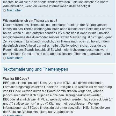
möchte, bevor sie auf der Seite sichtbar werden. Bitte kontaktiere die Board-
Administration, wenn du weitere Informationen dazu benötigst.
Nach oben
Wie markiere ich ein Thema als neu?
Durch Klicken des „Thema als neu markieren“-Links in der Beitragsansicht
kannst du das Thema wieder ganz nach oben auf die erste Seite des Forums
holen. Wenn du den entsprechenden Link nicht siehst, dann ist die Funktion
möglicherweise deaktiviert oder seit der letzten Markierung ist nicht genügend
Zeit vergangen. Es ist auch möglich, das Thema nach oben zu holen, indem
du einfach eine Antwort darauf schreibst. Stelle jedoch sicher, dass du die
Regeln dieses Boards beachtest! Es wird meist nicht gerne gesehen, wenn
ohne triftigen Grund auf alte oder abgeschlossene Themen geantwortet wird.
Nach oben
Textformatierung und Thementypen
Was ist BBCode?
BBCode ist eine spezielle Umsetzung von HTML, die dir weitreichende
Formatierungsmöglichkeiten für deinen Text gibt. Die Rechte zur Verwendung
von BBCode werden durch die Board-Administration vergeben, können
jedoch auch durch dich für jeden einzelnen Beitrag deaktiviert werden.
BBCode ist ähnlich wie HTML aufgebaut, jedoch werden Tags von eckigen („[“
und „]“) statt spitzen („<“ und „>“) Klammern eingeschlossen. Weitere
Informationen zu BBCode findest du auf einer speziellen Hilfe-Seite, die von
der Seite zur Beitragserstellung aus zugänglich ist.