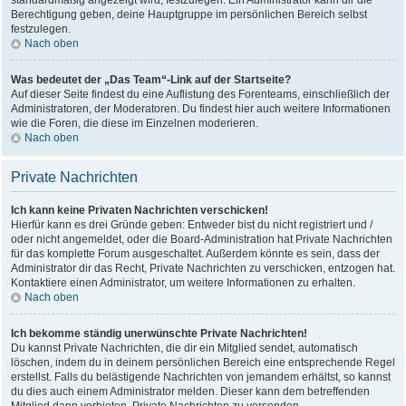
standardmäßig angezeigt wird, festzulegen. Ein Administrator kann dir die
Berechtigung geben, deine Hauptgruppe im persönlichen Bereich selbst
festzulegen.
Nach oben
Was bedeutet der „Das Team“-Link auf der Startseite?
Auf dieser Seite findest du eine Auflistung des Forenteams, einschließlich der
Administratoren, der Moderatoren. Du findest hier auch weitere Informationen
wie die Foren, die diese im Einzelnen moderieren.
Nach oben
Private Nachrichten
Ich kann keine Privaten Nachrichten verschicken!
Hierfür kann es drei Gründe geben: Entweder bist du nicht registriert und /
oder nicht angemeldet, oder die Board-Administration hat Private Nachrichten
für das komplette Forum ausgeschaltet. Außerdem könnte es sein, dass der
Administrator dir das Recht, Private Nachrichten zu verschicken, entzogen hat.
Kontaktiere einen Administrator, um weitere Informationen zu erhalten.
Nach oben
Ich bekomme ständig unerwünschte Private Nachrichten!
Du kannst Private Nachrichten, die dir ein Mitglied sendet, automatisch
löschen, indem du in deinem persönlichen Bereich eine entsprechende Regel
erstellst. Falls du belästigende Nachrichten von jemandem erhältst, so kannst
du dies auch einem Administrator melden. Dieser kann dem betreffenden