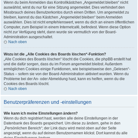
Wenn du beim Anmelden das Kontrollkästchen „Angemeldet bleiben“ nicht
auswählst, wirst du nur für eine Sitzung angemeldet. Dies verhindert den
Missbrauch deines Benutzerkontos durch einen Dritten. Um angemeldet zu
bleiben, kannst du das Kästchen „Angemeldet bleiben“ beim Anmelden
auswählen. Dies ist nicht empfehlenswert, wenn du dich an einem öffentlichen
Computer, zum Beispiel in einem Internetcafé, befindest. Wenn diese Option
nicht zur Verfügung steht, dann wurde sie vermutlich von der Board-
Administration ausgeschaltet.
Nach oben
Wozu ist die „Alle Cookies des Boards löschen“-Funktion?
„Alle Cookies des Boards löschen“ löscht die Cookies, die phpBB erstellt hat
und die dafür sorgen, dass du im Forum angemeldet bleibst. Außerdem
ermöglichen Cookies einige Funktionen, wie beispielsweise den „Gelesen“-
Status – sofern sie von der Board-Administration aktiviert wurden. Wenn du
Probleme bei der An- oder Abmeldung hast, kann es helfen, wenn du die
Cookies des Boards löscht.
Nach oben
Benutzerpräferenzen und -einstellungen
Wie kann ich meine Einstellungen ändern?
Wenn du dich registriert hast, werden alle deine Einstellungen in der
Datenbank des Boards gespeichert. Um diese zu ändern, gehe in den
„Persönlichen Bereich“; der Link dazu wird meist oben auf der Seite
angezeigt, wenn du auf deinen Benutzernamen klickst. Dort kannst du alle