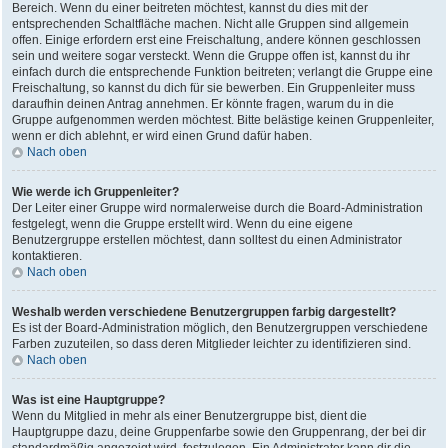
Bereich. Wenn du einer beitreten möchtest, kannst du dies mit der
entsprechenden Schaltfläche machen. Nicht alle Gruppen sind allgemein
offen. Einige erfordern erst eine Freischaltung, andere können geschlossen
sein und weitere sogar versteckt. Wenn die Gruppe offen ist, kannst du ihr
einfach durch die entsprechende Funktion beitreten; verlangt die Gruppe eine
Freischaltung, so kannst du dich für sie bewerben. Ein Gruppenleiter muss
daraufhin deinen Antrag annehmen. Er könnte fragen, warum du in die
Gruppe aufgenommen werden möchtest. Bitte belästige keinen Gruppenleiter,
wenn er dich ablehnt, er wird einen Grund dafür haben.
Nach oben
Wie werde ich Gruppenleiter?
Der Leiter einer Gruppe wird normalerweise durch die Board-Administration
festgelegt, wenn die Gruppe erstellt wird. Wenn du eine eigene
Benutzergruppe erstellen möchtest, dann solltest du einen Administrator
kontaktieren.
Nach oben
Weshalb werden verschiedene Benutzergruppen farbig dargestellt?
Es ist der Board-Administration möglich, den Benutzergruppen verschiedene
Farben zuzuteilen, so dass deren Mitglieder leichter zu identifizieren sind.
Nach oben
Was ist eine Hauptgruppe?
Wenn du Mitglied in mehr als einer Benutzergruppe bist, dient die
Hauptgruppe dazu, deine Gruppenfarbe sowie den Gruppenrang, der bei dir