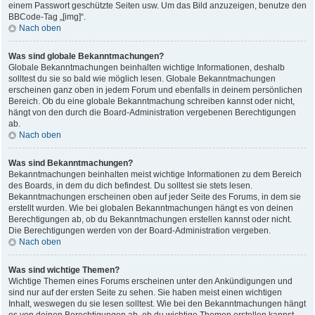
einem Passwort geschützte Seiten usw. Um das Bild anzuzeigen, benutze den
BBCode-Tag „[img]“.
Nach oben
Was sind globale Bekanntmachungen?
Globale Bekanntmachungen beinhalten wichtige Informationen, deshalb
solltest du sie so bald wie möglich lesen. Globale Bekanntmachungen
erscheinen ganz oben in jedem Forum und ebenfalls in deinem persönlichen
Bereich. Ob du eine globale Bekanntmachung schreiben kannst oder nicht,
hängt von den durch die Board-Administration vergebenen Berechtigungen
ab.
Nach oben
Was sind Bekanntmachungen?
Bekanntmachungen beinhalten meist wichtige Informationen zu dem Bereich
des Boards, in dem du dich befindest. Du solltest sie stets lesen.
Bekanntmachungen erscheinen oben auf jeder Seite des Forums, in dem sie
erstellt wurden. Wie bei globalen Bekanntmachungen hängt es von deinen
Berechtigungen ab, ob du Bekanntmachungen erstellen kannst oder nicht.
Die Berechtigungen werden von der Board-Administration vergeben.
Nach oben
Was sind wichtige Themen?
Wichtige Themen eines Forums erscheinen unter den Ankündigungen und
sind nur auf der ersten Seite zu sehen. Sie haben meist einen wichtigen
Inhalt, weswegen du sie lesen solltest. Wie bei den Bekanntmachungen hängt