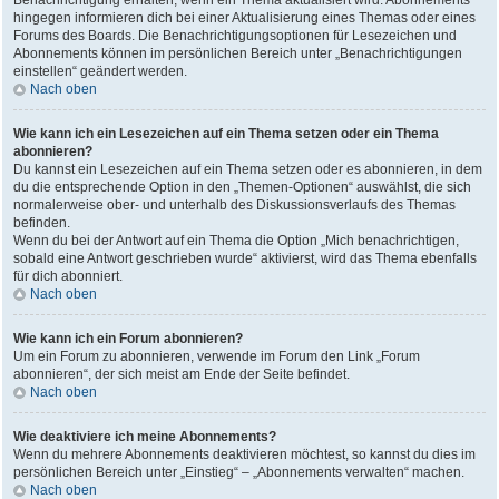
Benachrichtigung erhalten, wenn ein Thema aktualisiert wird. Abonnements
hingegen informieren dich bei einer Aktualisierung eines Themas oder eines
Forums des Boards. Die Benachrichtigungsoptionen für Lesezeichen und
Abonnements können im persönlichen Bereich unter „Benachrichtigungen
einstellen“ geändert werden.
Nach oben
Wie kann ich ein Lesezeichen auf ein Thema setzen oder ein Thema
abonnieren?
Du kannst ein Lesezeichen auf ein Thema setzen oder es abonnieren, in dem
du die entsprechende Option in den „Themen-Optionen“ auswählst, die sich
normalerweise ober- und unterhalb des Diskussionsverlaufs des Themas
befinden.
Wenn du bei der Antwort auf ein Thema die Option „Mich benachrichtigen,
sobald eine Antwort geschrieben wurde“ aktivierst, wird das Thema ebenfalls
für dich abonniert.
Nach oben
Wie kann ich ein Forum abonnieren?
Um ein Forum zu abonnieren, verwende im Forum den Link „Forum
abonnieren“, der sich meist am Ende der Seite befindet.
Nach oben
Wie deaktiviere ich meine Abonnements?
Wenn du mehrere Abonnements deaktivieren möchtest, so kannst du dies im
persönlichen Bereich unter „Einstieg“ – „Abonnements verwalten“ machen.
Nach oben