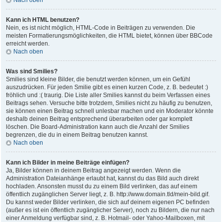
Nach oben
Kann ich HTML benutzen?
Nein, es ist nicht möglich, HTML-Code in Beiträgen zu verwenden. Die
meisten Formatierungsmöglichkeiten, die HTML bietet, können über BBCode
erreicht werden.
Nach oben
Was sind Smilies?
Smilies sind kleine Bilder, die benutzt werden können, um ein Gefühl
auszudrücken. Für jeden Smilie gibt es einen kurzen Code, z. B. bedeutet :)
fröhlich und :( traurig. Die Liste aller Smilies kannst du beim Verfassen eines
Beitrags sehen. Versuche bitte trotzdem, Smilies nicht zu häufig zu benutzen,
sie können einen Beitrag schnell unlesbar machen und ein Moderator könnte
deshalb deinen Beitrag entsprechend überarbeiten oder gar komplett
löschen. Die Board-Administration kann auch die Anzahl der Smilies
begrenzen, die du in einem Beitrag benutzen kannst.
Nach oben
Kann ich Bilder in meine Beiträge einfügen?
Ja, Bilder können in deinem Beitrag angezeigt werden. Wenn die
Administration Dateianhänge erlaubt hat, kannst du das Bild auch direkt
hochladen. Ansonsten musst du zu einem Bild verlinken, das auf einem
öffentlich zugänglichen Server liegt, z. B. http://www.domain.tld/mein-bild.gif.
Du kannst weder Bilder verlinken, die sich auf deinem eigenen PC befinden
(außer es ist ein öffentlich zugänglicher Server), noch zu Bildern, die nur nach
einer Anmeldung verfügbar sind, z. B. Hotmail- oder Yahoo-Mailboxen, mit