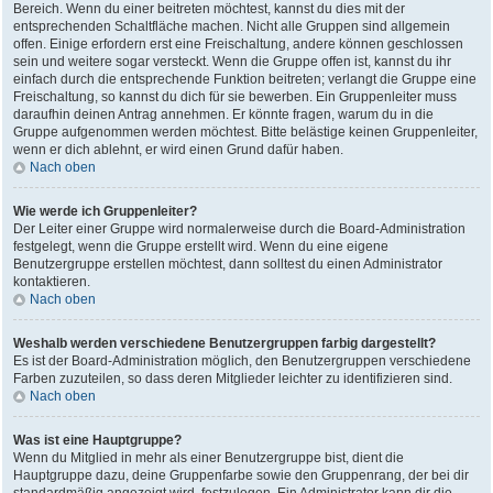
Bereich. Wenn du einer beitreten möchtest, kannst du dies mit der
entsprechenden Schaltfläche machen. Nicht alle Gruppen sind allgemein
offen. Einige erfordern erst eine Freischaltung, andere können geschlossen
sein und weitere sogar versteckt. Wenn die Gruppe offen ist, kannst du ihr
einfach durch die entsprechende Funktion beitreten; verlangt die Gruppe eine
Freischaltung, so kannst du dich für sie bewerben. Ein Gruppenleiter muss
daraufhin deinen Antrag annehmen. Er könnte fragen, warum du in die
Gruppe aufgenommen werden möchtest. Bitte belästige keinen Gruppenleiter,
wenn er dich ablehnt, er wird einen Grund dafür haben.
Nach oben
Wie werde ich Gruppenleiter?
Der Leiter einer Gruppe wird normalerweise durch die Board-Administration
festgelegt, wenn die Gruppe erstellt wird. Wenn du eine eigene
Benutzergruppe erstellen möchtest, dann solltest du einen Administrator
kontaktieren.
Nach oben
Weshalb werden verschiedene Benutzergruppen farbig dargestellt?
Es ist der Board-Administration möglich, den Benutzergruppen verschiedene
Farben zuzuteilen, so dass deren Mitglieder leichter zu identifizieren sind.
Nach oben
Was ist eine Hauptgruppe?
Wenn du Mitglied in mehr als einer Benutzergruppe bist, dient die
Hauptgruppe dazu, deine Gruppenfarbe sowie den Gruppenrang, der bei dir