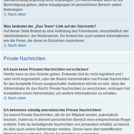
standardmäßig angezeigt wird, festzulegen. Ein Administrator kann dir die
Berechtigung geben, deine Hauptgruppe im persönlichen Bereich selbst
festzulegen.
Nach oben
Was bedeutet der „Das Team“-Link auf der Startseite?
Auf dieser Seite findest du eine Auflistung des Forenteams, einschließlich der
Administratoren, der Moderatoren. Du findest hier auch weitere Informationen
wie die Foren, die diese im Einzelnen moderieren.
Nach oben
Private Nachrichten
Ich kann keine Privaten Nachrichten verschicken!
Hierfür kann es drei Gründe geben: Entweder bist du nicht registriert und /
oder nicht angemeldet, oder die Board-Administration hat Private Nachrichten
für das komplette Forum ausgeschaltet. Außerdem könnte es sein, dass der
Administrator dir das Recht, Private Nachrichten zu verschicken, entzogen hat.
Kontaktiere einen Administrator, um weitere Informationen zu erhalten.
Nach oben
Ich bekomme ständig unerwünschte Private Nachrichten!
Du kannst Private Nachrichten, die dir ein Mitglied sendet, automatisch
löschen, indem du in deinem persönlichen Bereich eine entsprechende Regel
erstellst. Falls du belästigende Nachrichten von jemandem erhältst, so kannst
du dies auch einem Administrator melden. Dieser kann dem betreffenden