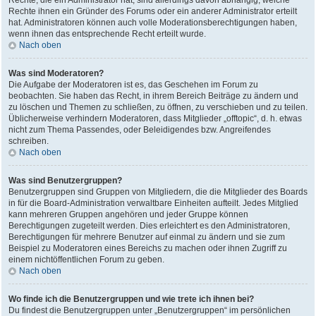
Rechte, die ein Administrator hat, sind allerdings davon abhängig, welche
Rechte ihnen ein Gründer des Forums oder ein anderer Administrator erteilt
hat. Administratoren können auch volle Moderationsberechtigungen haben,
wenn ihnen das entsprechende Recht erteilt wurde.
Nach oben
Was sind Moderatoren?
Die Aufgabe der Moderatoren ist es, das Geschehen im Forum zu
beobachten. Sie haben das Recht, in ihrem Bereich Beiträge zu ändern und
zu löschen und Themen zu schließen, zu öffnen, zu verschieben und zu teilen.
Üblicherweise verhindern Moderatoren, dass Mitglieder „offtopic“, d. h. etwas
nicht zum Thema Passendes, oder Beleidigendes bzw. Angreifendes
schreiben.
Nach oben
Was sind Benutzergruppen?
Benutzergruppen sind Gruppen von Mitgliedern, die die Mitglieder des Boards
in für die Board-Administration verwaltbare Einheiten aufteilt. Jedes Mitglied
kann mehreren Gruppen angehören und jeder Gruppe können
Berechtigungen zugeteilt werden. Dies erleichtert es den Administratoren,
Berechtigungen für mehrere Benutzer auf einmal zu ändern und sie zum
Beispiel zu Moderatoren eines Bereichs zu machen oder ihnen Zugriff zu
einem nichtöffentlichen Forum zu geben.
Nach oben
Wo finde ich die Benutzergruppen und wie trete ich ihnen bei?
Du findest die Benutzergruppen unter „Benutzergruppen“ im persönlichen