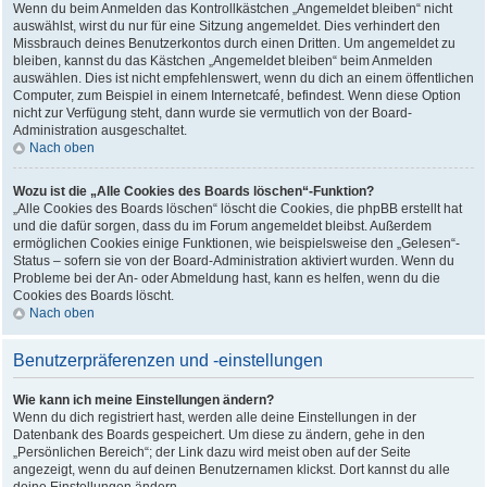
Wenn du beim Anmelden das Kontrollkästchen „Angemeldet bleiben“ nicht
auswählst, wirst du nur für eine Sitzung angemeldet. Dies verhindert den
Missbrauch deines Benutzerkontos durch einen Dritten. Um angemeldet zu
bleiben, kannst du das Kästchen „Angemeldet bleiben“ beim Anmelden
auswählen. Dies ist nicht empfehlenswert, wenn du dich an einem öffentlichen
Computer, zum Beispiel in einem Internetcafé, befindest. Wenn diese Option
nicht zur Verfügung steht, dann wurde sie vermutlich von der Board-
Administration ausgeschaltet.
Nach oben
Wozu ist die „Alle Cookies des Boards löschen“-Funktion?
„Alle Cookies des Boards löschen“ löscht die Cookies, die phpBB erstellt hat
und die dafür sorgen, dass du im Forum angemeldet bleibst. Außerdem
ermöglichen Cookies einige Funktionen, wie beispielsweise den „Gelesen“-
Status – sofern sie von der Board-Administration aktiviert wurden. Wenn du
Probleme bei der An- oder Abmeldung hast, kann es helfen, wenn du die
Cookies des Boards löscht.
Nach oben
Benutzerpräferenzen und -einstellungen
Wie kann ich meine Einstellungen ändern?
Wenn du dich registriert hast, werden alle deine Einstellungen in der
Datenbank des Boards gespeichert. Um diese zu ändern, gehe in den
„Persönlichen Bereich“; der Link dazu wird meist oben auf der Seite
angezeigt, wenn du auf deinen Benutzernamen klickst. Dort kannst du alle