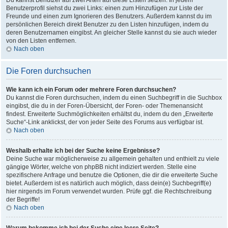
Du kannst Benutzer auf zwei Arten auf diese Listen setzen: In jedem
Benutzerprofil siehst du zwei Links: einen zum Hinzufügen zur Liste der
Freunde und einen zum Ignorieren des Benutzers. Außerdem kannst du im
persönlichen Bereich direkt Benutzer zu den Listen hinzufügen, indem du
deren Benutzernamen eingibst. An gleicher Stelle kannst du sie auch wieder
von den Listen entfernen.
Nach oben
Die Foren durchsuchen
Wie kann ich ein Forum oder mehrere Foren durchsuchen?
Du kannst die Foren durchsuchen, indem du einen Suchbegriff in die Suchbox
eingibst, die du in der Foren-Übersicht, der Foren- oder Themenansicht
findest. Erweiterte Suchmöglichkeiten erhältst du, indem du den „Erweiterte
Suche“-Link anklickst, der von jeder Seite des Forums aus verfügbar ist.
Nach oben
Weshalb erhalte ich bei der Suche keine Ergebnisse?
Deine Suche war möglicherweise zu allgemein gehalten und enthielt zu viele
gängige Wörter, welche von phpBB nicht indiziert werden. Stelle eine
spezifischere Anfrage und benutze die Optionen, die dir die erweiterte Suche
bietet. Außerdem ist es natürlich auch möglich, dass dein(e) Suchbegriff(e)
hier nirgends im Forum verwendet wurden. Prüfe ggf. die Rechtschreibung
der Begriffe!
Nach oben