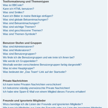
Textformatierung und Thementypen
Was ist BBCode?
Kann ich HTML benutzen?
Was sind Smilies?
Kann ich Bilder in meine Beiträge einfügen?
Was sind globale Bekanntmachungen?
Was sind Bekanntmachungen?
Was sind wichtige Themen?
Was sind geschlossene Themen?
Was sind Themen-Symbole?
Benutzer-Stufen und Gruppen
Was sind Administratoren?
Was sind Moderatoren?
Was sind Benutzergruppen?
Wo finde ich die Benutzergruppen und wie trete ich ihnen bei?
Wie werde ich Gruppenleiter?
Weshalb werden verschiedene Benutzergruppen farbig dargestellt?
Was ist eine Hauptgruppe?
Was bedeutet der „Das Team“-Link auf der Startseite?
Private Nachrichten
Ich kann keine Privaten Nachrichten verschicken!
Ich bekomme ständig unerwünschte Private Nachrichten!
Ich habe eine Spam-E-Mail von einem Mitglied dieses Forums erhalten!
Freunde und ignorierte Mitglieder
Wozu benötige ich die Listen der Freunde und ignorierten Mitglieder?
Wie kann ich Mitglieder zur Liste der Freunde oder zur Liste der ignorierten Mitglieder