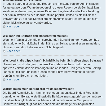
Weshalb wurde ich verwarnt?
In jedem Board gibt es eigene Regeln, die meistens von der Administration
festgelegt werden. Wenn du gegen eine dieser Regeln verstoßen hast, kann
sie dir eine Verwarnung erteilen. Bitte beachte, dass dies die Entscheidung
der Administration dieses Boards ist und phpBB Limited nichts mit dieser
Verwarnung zu tun hat. Kontaktiere einen Administrator, sofern du die nicht
sicher bist, wieso du verwarnt wurdest.
Nach oben
Wie kann ich Beiträge den Moderatoren melden?
Wenn ein Administrator die entsprechenden Berechtigungen vergeben hat,
siehst du eine Schaltfläche in der Nähe des Beitrags, um diesen zu melden.
Du wirst dann durch die weiteren Schritte geführt.
Nach oben
Was bewirkt die „Speichern“-Schaltfläche beim Schreiben eines Beitrags?
Hiermit kannst du die geschriebene Entwürfe speichern und zu einem
späteren Zeitpunkt vervollständigen und absenden. Den gesicherten Beitrag
kannst du mit der Funktion „Gespeicherte Entwürfe verwalten“ in deinem
persönlichen Bereich erneut laden.
Nach oben
Warum muss mein Beitrag erst freigegeben werden?
Die Board-Administration kann entschieden haben, dass in dem Forum, in
dem du einen Beitrag erstellt hast, die Beiträge zuerst geprüft werden müssen.
Es ist auch möglich, dass die Administration dich zu einer Gruppe von
Benutzern hinzugefügt hat, bei denen sie die Beiträge erst begutachten