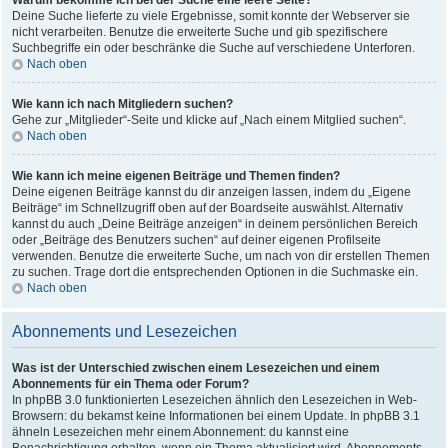
Warum bekomme ich bei der Suche eine leere Seite?
Deine Suche lieferte zu viele Ergebnisse, somit konnte der Webserver sie
nicht verarbeiten. Benutze die erweiterte Suche und gib spezifischere
Suchbegriffe ein oder beschränke die Suche auf verschiedene Unterforen.
Nach oben
Wie kann ich nach Mitgliedern suchen?
Gehe zur „Mitglieder“-Seite und klicke auf „Nach einem Mitglied suchen“.
Nach oben
Wie kann ich meine eigenen Beiträge und Themen finden?
Deine eigenen Beiträge kannst du dir anzeigen lassen, indem du „Eigene
Beiträge“ im Schnellzugriff oben auf der Boardseite auswählst. Alternativ
kannst du auch „Deine Beiträge anzeigen“ in deinem persönlichen Bereich
oder „Beiträge des Benutzers suchen“ auf deiner eigenen Profilseite
verwenden. Benutze die erweiterte Suche, um nach von dir erstellen Themen
zu suchen. Trage dort die entsprechenden Optionen in die Suchmaske ein.
Nach oben
Abonnements und Lesezeichen
Was ist der Unterschied zwischen einem Lesezeichen und einem
Abonnements für ein Thema oder Forum?
In phpBB 3.0 funktionierten Lesezeichen ähnlich den Lesezeichen in Web-
Browsern: du bekamst keine Informationen bei einem Update. In phpBB 3.1
ähneln Lesezeichen mehr einem Abonnement: du kannst eine