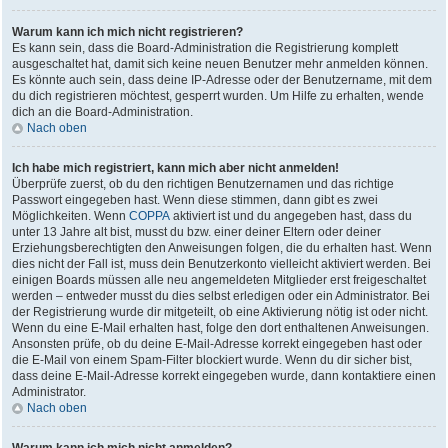
Warum kann ich mich nicht registrieren?
Es kann sein, dass die Board-Administration die Registrierung komplett
ausgeschaltet hat, damit sich keine neuen Benutzer mehr anmelden können.
Es könnte auch sein, dass deine IP-Adresse oder der Benutzername, mit dem
du dich registrieren möchtest, gesperrt wurden. Um Hilfe zu erhalten, wende
dich an die Board-Administration.
Nach oben
Ich habe mich registriert, kann mich aber nicht anmelden!
Überprüfe zuerst, ob du den richtigen Benutzernamen und das richtige
Passwort eingegeben hast. Wenn diese stimmen, dann gibt es zwei
Möglichkeiten. Wenn
COPPA
aktiviert ist und du angegeben hast, dass du
unter 13 Jahre alt bist, musst du bzw. einer deiner Eltern oder deiner
Erziehungsberechtigten den Anweisungen folgen, die du erhalten hast. Wenn
dies nicht der Fall ist, muss dein Benutzerkonto vielleicht aktiviert werden. Bei
einigen Boards müssen alle neu angemeldeten Mitglieder erst freigeschaltet
werden – entweder musst du dies selbst erledigen oder ein Administrator. Bei
der Registrierung wurde dir mitgeteilt, ob eine Aktivierung nötig ist oder nicht.
Wenn du eine E-Mail erhalten hast, folge den dort enthaltenen Anweisungen.
Ansonsten prüfe, ob du deine E-Mail-Adresse korrekt eingegeben hast oder
die E-Mail von einem Spam-Filter blockiert wurde. Wenn du dir sicher bist,
dass deine E-Mail-Adresse korrekt eingegeben wurde, dann kontaktiere einen
Administrator.
Nach oben