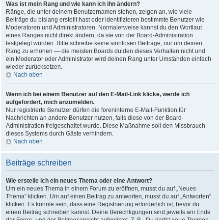
Was ist mein Rang und wie kann ich ihn ändern?
Ränge, die unter deinem Benutzernamen stehen, zeigen an, wie viele
Beiträge du bislang erstellt hast oder identifizieren bestimmte Benutzer wie
Moderatoren und Administratoren. Normalerweise kannst du den Wortlaut
eines Ranges nicht direkt ändern, da sie von der Board-Administration
festgelegt wurden. Bitte schreibe keine sinnlosen Beiträge, nur um deinen
Rang zu erhöhen — die meisten Boards dulden dieses Verhalten nicht und
ein Moderator oder Administrator wird deinen Rang unter Umständen einfach
wieder zurücksetzen.
Nach oben
Wenn ich bei einem Benutzer auf den E-Mail-Link klicke, werde ich
aufgefordert, mich anzumelden.
Nur registrierte Benutzer dürfen die foreninterne E-Mail-Funktion für
Nachrichten an andere Benutzer nutzen, falls diese von der Board-
Administration freigeschaltet wurde. Diese Maßnahme soll den Missbrauch
dieses Systems durch Gäste verhindern.
Nach oben
Beiträge schreiben
Wie erstelle ich ein neues Thema oder eine Antwort?
Um ein neues Thema in einem Forum zu eröffnen, musst du auf „Neues
Thema“ klicken. Um auf einen Beitrag zu antworten, musst du auf „Antworten“
klicken. Es könnte sein, dass eine Registrierung erforderlich ist, bevor du
einen Beitrag schreiben kannst. Deine Berechtigungen sind jeweils am Ende