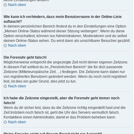
deine Einstellungen ändern.
Nach oben
Wie kann ich verhindern, dass mein Benutzername in der Online-Liste
auftaucht?
In deinem persönlichen Bereich findest du in den Einstellungen eine Option
„Meinen Online-Status während dieser Sitzung verbergen“. Wenn du diese
Option einschaltest, können nur Administratoren, Moderatoren und du selbst
deinen Online-Status sehen. Du wirst dann als unsichtbarer Besucher gezählt.
Nach oben
Die Forenuhr geht falsch!
Möglicherweise entspricht die angezeigte Zeit nicht deiner eigenen Zeitzone.
In diesem Fall solltest du im „Persönlichen Bereich“ die für dich passende
Zeitzone (Mitteleuropäische Zeit, ...) festlegen. Die Zeitzone kann dabei nur
von registrierten Benutzern geändert werden. Wenn du noch nicht registriert
bist, ist dies ein guter Grund, dies jetzt zu tun.
Nach oben
Ich habe die Zeitzone eingestellt, aber die Forenuhr geht immer noch
falsch!
Wenn du dir sicher bist, dass du die Zeitzone richtig eingestellt hast und die
Zeit trotzdem noch falsch ist, geht die Uhr des Servers vermutlich falsch.
Kontaktiere einen Administrator, damit er das Problem beheben kann.
Nach oben