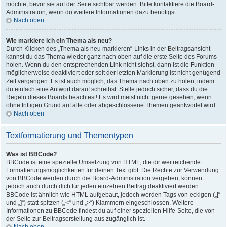
möchte, bevor sie auf der Seite sichtbar werden. Bitte kontaktiere die Board-
Administration, wenn du weitere Informationen dazu benötigst.
Nach oben
Wie markiere ich ein Thema als neu?
Durch Klicken des „Thema als neu markieren“-Links in der Beitragsansicht
kannst du das Thema wieder ganz nach oben auf die erste Seite des Forums
holen. Wenn du den entsprechenden Link nicht siehst, dann ist die Funktion
möglicherweise deaktiviert oder seit der letzten Markierung ist nicht genügend
Zeit vergangen. Es ist auch möglich, das Thema nach oben zu holen, indem
du einfach eine Antwort darauf schreibst. Stelle jedoch sicher, dass du die
Regeln dieses Boards beachtest! Es wird meist nicht gerne gesehen, wenn
ohne triftigen Grund auf alte oder abgeschlossene Themen geantwortet wird.
Nach oben
Textformatierung und Thementypen
Was ist BBCode?
BBCode ist eine spezielle Umsetzung von HTML, die dir weitreichende
Formatierungsmöglichkeiten für deinen Text gibt. Die Rechte zur Verwendung
von BBCode werden durch die Board-Administration vergeben, können
jedoch auch durch dich für jeden einzelnen Beitrag deaktiviert werden.
BBCode ist ähnlich wie HTML aufgebaut, jedoch werden Tags von eckigen („[“
und „]“) statt spitzen („<“ und „>“) Klammern eingeschlossen. Weitere
Informationen zu BBCode findest du auf einer speziellen Hilfe-Seite, die von
der Seite zur Beitragserstellung aus zugänglich ist.