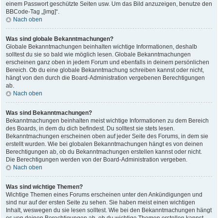
einem Passwort geschützte Seiten usw. Um das Bild anzuzeigen, benutze den
BBCode-Tag „[img]“.
Nach oben
Was sind globale Bekanntmachungen?
Globale Bekanntmachungen beinhalten wichtige Informationen, deshalb
solltest du sie so bald wie möglich lesen. Globale Bekanntmachungen
erscheinen ganz oben in jedem Forum und ebenfalls in deinem persönlichen
Bereich. Ob du eine globale Bekanntmachung schreiben kannst oder nicht,
hängt von den durch die Board-Administration vergebenen Berechtigungen
ab.
Nach oben
Was sind Bekanntmachungen?
Bekanntmachungen beinhalten meist wichtige Informationen zu dem Bereich
des Boards, in dem du dich befindest. Du solltest sie stets lesen.
Bekanntmachungen erscheinen oben auf jeder Seite des Forums, in dem sie
erstellt wurden. Wie bei globalen Bekanntmachungen hängt es von deinen
Berechtigungen ab, ob du Bekanntmachungen erstellen kannst oder nicht.
Die Berechtigungen werden von der Board-Administration vergeben.
Nach oben
Was sind wichtige Themen?
Wichtige Themen eines Forums erscheinen unter den Ankündigungen und
sind nur auf der ersten Seite zu sehen. Sie haben meist einen wichtigen
Inhalt, weswegen du sie lesen solltest. Wie bei den Bekanntmachungen hängt