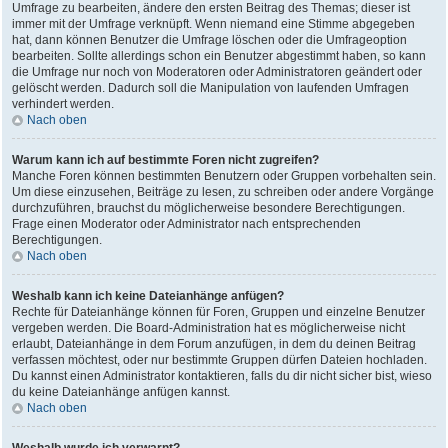
Umfrage zu bearbeiten, ändere den ersten Beitrag des Themas; dieser ist
immer mit der Umfrage verknüpft. Wenn niemand eine Stimme abgegeben
hat, dann können Benutzer die Umfrage löschen oder die Umfrageoption
bearbeiten. Sollte allerdings schon ein Benutzer abgestimmt haben, so kann
die Umfrage nur noch von Moderatoren oder Administratoren geändert oder
gelöscht werden. Dadurch soll die Manipulation von laufenden Umfragen
verhindert werden.
Nach oben
Warum kann ich auf bestimmte Foren nicht zugreifen?
Manche Foren können bestimmten Benutzern oder Gruppen vorbehalten sein.
Um diese einzusehen, Beiträge zu lesen, zu schreiben oder andere Vorgänge
durchzuführen, brauchst du möglicherweise besondere Berechtigungen.
Frage einen Moderator oder Administrator nach entsprechenden
Berechtigungen.
Nach oben
Weshalb kann ich keine Dateianhänge anfügen?
Rechte für Dateianhänge können für Foren, Gruppen und einzelne Benutzer
vergeben werden. Die Board-Administration hat es möglicherweise nicht
erlaubt, Dateianhänge in dem Forum anzufügen, in dem du deinen Beitrag
verfassen möchtest, oder nur bestimmte Gruppen dürfen Dateien hochladen.
Du kannst einen Administrator kontaktieren, falls du dir nicht sicher bist, wieso
du keine Dateianhänge anfügen kannst.
Nach oben