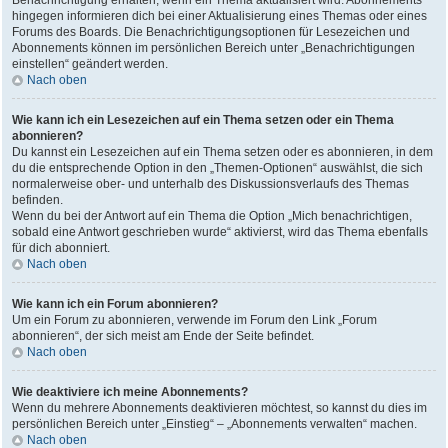
Benachrichtigung erhalten, wenn ein Thema aktualisiert wird. Abonnements
hingegen informieren dich bei einer Aktualisierung eines Themas oder eines
Forums des Boards. Die Benachrichtigungsoptionen für Lesezeichen und
Abonnements können im persönlichen Bereich unter „Benachrichtigungen
einstellen“ geändert werden.
Nach oben
Wie kann ich ein Lesezeichen auf ein Thema setzen oder ein Thema
abonnieren?
Du kannst ein Lesezeichen auf ein Thema setzen oder es abonnieren, in dem
du die entsprechende Option in den „Themen-Optionen“ auswählst, die sich
normalerweise ober- und unterhalb des Diskussionsverlaufs des Themas
befinden.
Wenn du bei der Antwort auf ein Thema die Option „Mich benachrichtigen,
sobald eine Antwort geschrieben wurde“ aktivierst, wird das Thema ebenfalls
für dich abonniert.
Nach oben
Wie kann ich ein Forum abonnieren?
Um ein Forum zu abonnieren, verwende im Forum den Link „Forum
abonnieren“, der sich meist am Ende der Seite befindet.
Nach oben
Wie deaktiviere ich meine Abonnements?
Wenn du mehrere Abonnements deaktivieren möchtest, so kannst du dies im
persönlichen Bereich unter „Einstieg“ – „Abonnements verwalten“ machen.
Nach oben