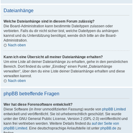
Dateianhänge
Welche Dateianhänge sind in diesem Forum zulässig?
Die Board-Administration kann bestimmte Dateitypen zulassen oder
verbieten. Falls du dir nicht sicher bist, welche Dateitypen du anhängen
kannst und du Unterstützung benötigst, wende dich bitte an die Board-
Administration.
Nach oben
Kann ich eine Übersicht all meiner Dateianhänge erhalten?
Um eine Liste all deiner Dateianhänge zu erhalten, gehe in den persönlichen
Bereich. Dort findest du unter „Einstieg“ einen Punkt „Dateianhänge
verwalten“, über den du eine Liste deiner Dateianhänge erhalten und diese
verwalten kannst.
Nach oben
phpBB betreffende Fragen
Wer hat diese Forensoftware entwickelt?
Diese Software (in ihrer unmodifizierten Fassung) wurde von
phpBB Limited
entwickelt und veröffentlicht. Sie ist urheberrechtlich geschützt. Sie wurde
unter der GNU General Public License, Version 2 (GPL-2.0) veröffentlicht und
kann frei vertrieben werden. Weitere Details findest du
auf der Seite von
phpBB Limited
. Eine deutschsprachige Anlaufstelle ist unter
phpBB.de
zu