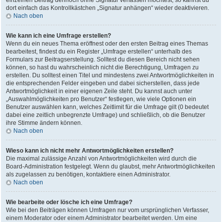
einzelnen Beitrag dennoch ohne Signatur verfassen möchtest, so kannst du
dort einfach das Kontrollkästchen „Signatur anhängen“ wieder deaktivieren.
Nach oben
Wie kann ich eine Umfrage erstellen?
Wenn du ein neues Thema eröffnest oder den ersten Beitrag eines Themas
bearbeitest, findest du ein Register „Umfrage erstellen“ unterhalb des
Formulars zur Beitragserstellung. Solltest du diesen Bereich nicht sehen
können, so hast du wahrscheinlich nicht die Berechtigung, Umfragen zu
erstellen. Du solltest einen Titel und mindestens zwei Antwortmöglichkeiten in
die entsprechenden Felder eingeben und dabei sicherstellen, dass jede
Antwortmöglichkeit in einer eigenen Zeile steht. Du kannst auch unter
„Auswahlmöglichkeiten pro Benutzer“ festlegen, wie viele Optionen ein
Benutzer auswählen kann, welches Zeitlimit für die Umfrage gilt (0 bedeutet
dabei eine zeitlich unbegrenzte Umfrage) und schließlich, ob die Benutzer
ihre Stimme ändern können.
Nach oben
Wieso kann ich nicht mehr Antwortmöglichkeiten erstellen?
Die maximal zulässige Anzahl von Antwortmöglichkeiten wird durch die
Board-Administration festgelegt. Wenn du glaubst, mehr Antwortmöglichkeiten
als zugelassen zu benötigen, kontaktiere einen Administrator.
Nach oben
Wie bearbeite oder lösche ich eine Umfrage?
Wie bei den Beiträgen können Umfragen nur vom ursprünglichen Verfasser,
einem Moderator oder einem Administrator bearbeitet werden. Um eine