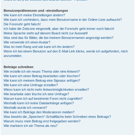
Benutzerpräferenzen und -einstellungen
Wie kann ich meine Einstellungen ändern?
Wie kann ich verhindern, dass mein Benutzername in der Online-Liste auftaucht?
Die Forenuhr geht falsch!
Ich habe die Zeitzone eingestellt, aber die Forenuhr geht immer noch falsch!
Meine Sprache steht auf diesem Board nicht zur Auswahl!
Was sind das für Bilder, die bei meinem Benutzernamen angezeigt werden?
Wie verwende ich einen Avatar?
Was ist mein Rang und wie kann ich ihn ändern?
Wenn ich bei einem Benutzer auf den E-Mail-Link klicke, werde ich aufgefordert, mich
anzumelden.
Beiträge schreiben
Wie erstelle ich ein neues Thema oder eine Antwort?
Wie kann ich einen Beitrag bearbeiten oder löschen?
Wie kann ich meinem Beitrag eine Signatur anfügen?
Wie kann ich eine Umfrage erstellen?
Wieso kann ich nicht mehr Antwortmöglichkeiten erstellen?
Wie bearbeite oder lösche ich eine Umfrage?
Warum kann ich auf bestimmte Foren nicht zugreifen?
Weshalb kann ich keine Dateianhänge anfügen?
Weshalb wurde ich verwarnt?
Wie kann ich Beiträge den Moderatoren melden?
Was bewirkt die „Speichern“-Schaltfläche beim Schreiben eines Beitrags?
Warum muss mein Beitrag erst freigegeben werden?
Wie markiere ich ein Thema als neu?