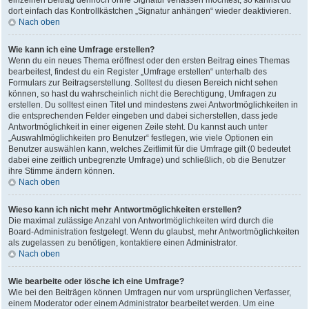
einzelnen Beitrag dennoch ohne Signatur verfassen möchtest, so kannst du
dort einfach das Kontrollkästchen „Signatur anhängen“ wieder deaktivieren.
Nach oben
Wie kann ich eine Umfrage erstellen?
Wenn du ein neues Thema eröffnest oder den ersten Beitrag eines Themas
bearbeitest, findest du ein Register „Umfrage erstellen“ unterhalb des
Formulars zur Beitragserstellung. Solltest du diesen Bereich nicht sehen
können, so hast du wahrscheinlich nicht die Berechtigung, Umfragen zu
erstellen. Du solltest einen Titel und mindestens zwei Antwortmöglichkeiten in
die entsprechenden Felder eingeben und dabei sicherstellen, dass jede
Antwortmöglichkeit in einer eigenen Zeile steht. Du kannst auch unter
„Auswahlmöglichkeiten pro Benutzer“ festlegen, wie viele Optionen ein
Benutzer auswählen kann, welches Zeitlimit für die Umfrage gilt (0 bedeutet
dabei eine zeitlich unbegrenzte Umfrage) und schließlich, ob die Benutzer
ihre Stimme ändern können.
Nach oben
Wieso kann ich nicht mehr Antwortmöglichkeiten erstellen?
Die maximal zulässige Anzahl von Antwortmöglichkeiten wird durch die
Board-Administration festgelegt. Wenn du glaubst, mehr Antwortmöglichkeiten
als zugelassen zu benötigen, kontaktiere einen Administrator.
Nach oben
Wie bearbeite oder lösche ich eine Umfrage?
Wie bei den Beiträgen können Umfragen nur vom ursprünglichen Verfasser,
einem Moderator oder einem Administrator bearbeitet werden. Um eine