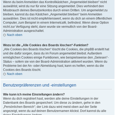
Wenn du beim Anmelden das Kontrollkästchen „Angemeldet bleiben“ nicht
auswählst, wirst du nur für eine Sitzung angemeldet. Dies verhindert den
Missbrauch deines Benutzerkontos durch einen Dritten. Um angemeldet zu
bleiben, kannst du das Kästchen „Angemeldet bleiben“ beim Anmelden
auswählen. Dies ist nicht empfehlenswert, wenn du dich an einem öffentlichen
Computer, zum Beispiel in einem Internetcafé, befindest. Wenn diese Option
nicht zur Verfügung steht, dann wurde sie vermutlich von der Board-
Administration ausgeschaltet.
Nach oben
Wozu ist die „Alle Cookies des Boards löschen“-Funktion?
„Alle Cookies des Boards löschen“ löscht die Cookies, die phpBB erstellt hat
und die dafür sorgen, dass du im Forum angemeldet bleibst. Außerdem
ermöglichen Cookies einige Funktionen, wie beispielsweise den „Gelesen“-
Status – sofern sie von der Board-Administration aktiviert wurden. Wenn du
Probleme bei der An- oder Abmeldung hast, kann es helfen, wenn du die
Cookies des Boards löscht.
Nach oben
Benutzerpräferenzen und -einstellungen
Wie kann ich meine Einstellungen ändern?
Wenn du dich registriert hast, werden alle deine Einstellungen in der
Datenbank des Boards gespeichert. Um diese zu ändern, gehe in den
„Persönlichen Bereich“; der Link dazu wird meist oben auf der Seite
angezeigt, wenn du auf deinen Benutzernamen klickst. Dort kannst du alle