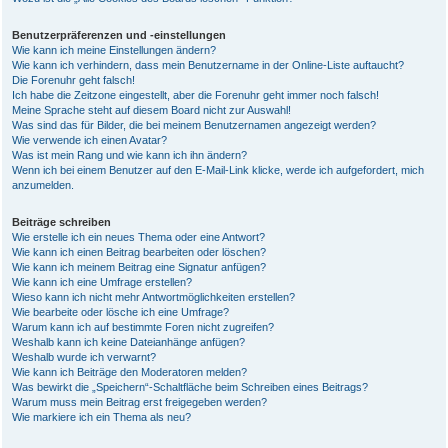
Benutzerpräferenzen und -einstellungen
Wie kann ich meine Einstellungen ändern?
Wie kann ich verhindern, dass mein Benutzername in der Online-Liste auftaucht?
Die Forenuhr geht falsch!
Ich habe die Zeitzone eingestellt, aber die Forenuhr geht immer noch falsch!
Meine Sprache steht auf diesem Board nicht zur Auswahl!
Was sind das für Bilder, die bei meinem Benutzernamen angezeigt werden?
Wie verwende ich einen Avatar?
Was ist mein Rang und wie kann ich ihn ändern?
Wenn ich bei einem Benutzer auf den E-Mail-Link klicke, werde ich aufgefordert, mich
anzumelden.
Beiträge schreiben
Wie erstelle ich ein neues Thema oder eine Antwort?
Wie kann ich einen Beitrag bearbeiten oder löschen?
Wie kann ich meinem Beitrag eine Signatur anfügen?
Wie kann ich eine Umfrage erstellen?
Wieso kann ich nicht mehr Antwortmöglichkeiten erstellen?
Wie bearbeite oder lösche ich eine Umfrage?
Warum kann ich auf bestimmte Foren nicht zugreifen?
Weshalb kann ich keine Dateianhänge anfügen?
Weshalb wurde ich verwarnt?
Wie kann ich Beiträge den Moderatoren melden?
Was bewirkt die „Speichern“-Schaltfläche beim Schreiben eines Beitrags?
Warum muss mein Beitrag erst freigegeben werden?
Wie markiere ich ein Thema als neu?