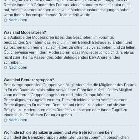
Rechte, die ein Administrator hat, sind allerdings davon abhängig, welche
Rechte ihnen ein Gründer des Forums oder ein anderer Administrator erteilt
hat. Administratoren können auch volle Moderationsberechtigungen haben,
wenn ihnen das entsprechende Recht erteilt wurde.
Nach oben
Was sind Moderatoren?
Die Aufgabe der Moderatoren ist es, das Geschehen im Forum zu
beobachten. Sie haben das Recht, in ihrem Bereich Beiträge zu ändern und
zu löschen und Themen zu schließen, zu öffnen, zu verschieben und zu teilen.
Üblicherweise verhindern Moderatoren, dass Mitglieder „offtopic“, d. h. etwas
nicht zum Thema Passendes, oder Beleidigendes bzw. Angreifendes
schreiben.
Nach oben
Was sind Benutzergruppen?
Benutzergruppen sind Gruppen von Mitgliedern, die die Mitglieder des Boards
in für die Board-Administration verwaltbare Einheiten aufteilt. Jedes Mitglied
kann mehreren Gruppen angehören und jeder Gruppe können
Berechtigungen zugeteilt werden. Dies erleichtert es den Administratoren,
Berechtigungen für mehrere Benutzer auf einmal zu ändern und sie zum
Beispiel zu Moderatoren eines Bereichs zu machen oder ihnen Zugriff zu
einem nichtöffentlichen Forum zu geben.
Nach oben
Wo finde ich die Benutzergruppen und wie trete ich ihnen bei?
Du findest die Benutzergruppen unter „Benutzergruppen“ im persönlichen