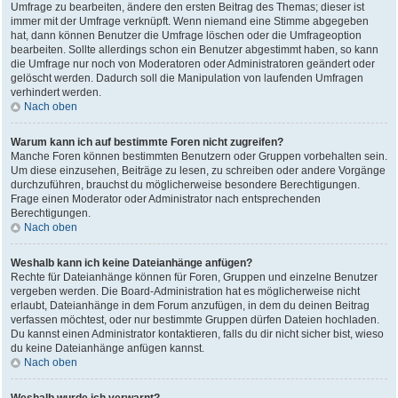
Umfrage zu bearbeiten, ändere den ersten Beitrag des Themas; dieser ist
immer mit der Umfrage verknüpft. Wenn niemand eine Stimme abgegeben
hat, dann können Benutzer die Umfrage löschen oder die Umfrageoption
bearbeiten. Sollte allerdings schon ein Benutzer abgestimmt haben, so kann
die Umfrage nur noch von Moderatoren oder Administratoren geändert oder
gelöscht werden. Dadurch soll die Manipulation von laufenden Umfragen
verhindert werden.
Nach oben
Warum kann ich auf bestimmte Foren nicht zugreifen?
Manche Foren können bestimmten Benutzern oder Gruppen vorbehalten sein.
Um diese einzusehen, Beiträge zu lesen, zu schreiben oder andere Vorgänge
durchzuführen, brauchst du möglicherweise besondere Berechtigungen.
Frage einen Moderator oder Administrator nach entsprechenden
Berechtigungen.
Nach oben
Weshalb kann ich keine Dateianhänge anfügen?
Rechte für Dateianhänge können für Foren, Gruppen und einzelne Benutzer
vergeben werden. Die Board-Administration hat es möglicherweise nicht
erlaubt, Dateianhänge in dem Forum anzufügen, in dem du deinen Beitrag
verfassen möchtest, oder nur bestimmte Gruppen dürfen Dateien hochladen.
Du kannst einen Administrator kontaktieren, falls du dir nicht sicher bist, wieso
du keine Dateianhänge anfügen kannst.
Nach oben