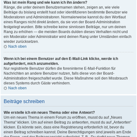
Was ist mein Rang und wie kann ich ihn ändern?
Ränge, die unter deinem Benutzernamen stehen, zeigen an, wie viele
Beiträge du bislang erstellt hast oder identifizieren bestimmte Benutzer wie
Moderatoren und Administratoren. Normalerweise kannst du den Wortlaut
eines Ranges nicht direkt ändern, da sie von der Board-Administration
festgelegt wurden. Bitte schreibe keine sinnlosen Beiträge, nur um deinen
Rang zu erhöhen — die meisten Boards dulden dieses Verhalten nicht und
ein Moderator oder Administrator wird deinen Rang unter Umständen einfach
wieder zurücksetzen.
Nach oben
Wenn ich bei einem Benutzer auf den E-Mail-Link klicke, werde ich
aufgefordert, mich anzumelden.
Nur registrierte Benutzer dürfen die foreninterne E-Mail-Funktion für
Nachrichten an andere Benutzer nutzen, falls diese von der Board-
Administration freigeschaltet wurde. Diese Maßnahme soll den Missbrauch
dieses Systems durch Gäste verhindern.
Nach oben
Beiträge schreiben
Wie erstelle ich ein neues Thema oder eine Antwort?
Um ein neues Thema in einem Forum zu eröffnen, musst du auf „Neues
Thema“ klicken. Um auf einen Beitrag zu antworten, musst du auf „Antworten“
klicken. Es könnte sein, dass eine Registrierung erforderlich ist, bevor du
einen Beitrag schreiben kannst. Deine Berechtigungen sind jeweils am Ende