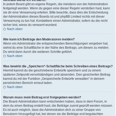
Weshalb wurde ich verwarnt?
In jedem Board gibt es eigene Regeln, die meistens von der Administration
festgelegt werden. Wenn du gegen eine dieser Regeln verstoßen hast, kann
sie dir eine Verwarnung erteilen. Bitte beachte, dass dies die Entscheidung
der Administration dieses Boards ist und phpBB Limited nichts mit dieser
Verwarnung zu tun hat. Kontaktiere einen Administrator, sofern du die nicht
sicher bist, wieso du verwarnt wurdest.
Nach oben
Wie kann ich Beiträge den Moderatoren melden?
Wenn ein Administrator die entsprechenden Berechtigungen vergeben hat,
siehst du eine Schaltfläche in der Nähe des Beitrags, um diesen zu melden.
Du wirst dann durch die weiteren Schritte geführt.
Nach oben
Was bewirkt die „Speichern“-Schaltfläche beim Schreiben eines Beitrags?
Hiermit kannst du die geschriebene Entwürfe speichern und zu einem
späteren Zeitpunkt vervollständigen und absenden. Den gesicherten Beitrag
kannst du mit der Funktion „Gespeicherte Entwürfe verwalten“ in deinem
persönlichen Bereich erneut laden.
Nach oben
Warum muss mein Beitrag erst freigegeben werden?
Die Board-Administration kann entschieden haben, dass in dem Forum, in
dem du einen Beitrag erstellt hast, die Beiträge zuerst geprüft werden müssen.
Es ist auch möglich, dass die Administration dich zu einer Gruppe von
Benutzern hinzugefügt hat, bei denen sie die Beiträge erst begutachten