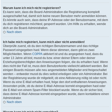
Warum kann ich mich nicht registrieren?
Es kann sein, dass die Board-Administration die Registrierung komplett
ausgeschaltet hat, damit sich keine neuen Benutzer mehr anmelden können.
Es könnte auch sein, dass deine IP-Adresse oder der Benutzername, mit dem
du dich registrieren möchtest, gesperrt wurden. Um Hilfe zu erhalten, wende
dich an die Board-Administration.
Nach oben
Ich habe mich registriert, kann mich aber nicht anmelden!
Überprüfe zuerst, ob du den richtigen Benutzernamen und das richtige
Passwort eingegeben hast. Wenn diese stimmen, dann gibt es zwei
Möglichkeiten. Wenn
COPPA
aktiviert ist und du angegeben hast, dass du
unter 13 Jahre alt bist, musst du bzw. einer deiner Eltern oder deiner
Erziehungsberechtigten den Anweisungen folgen, die du erhalten hast. Wenn
dies nicht der Fall ist, muss dein Benutzerkonto vielleicht aktiviert werden. Bei
einigen Boards müssen alle neu angemeldeten Mitglieder erst freigeschaltet
werden – entweder musst du dies selbst erledigen oder ein Administrator. Bei
der Registrierung wurde dir mitgeteilt, ob eine Aktivierung nötig ist oder nicht.
Wenn du eine E-Mail erhalten hast, folge den dort enthaltenen Anweisungen.
Ansonsten prüfe, ob du deine E-Mail-Adresse korrekt eingegeben hast oder
die E-Mail von einem Spam-Filter blockiert wurde. Wenn du dir sicher bist,
dass deine E-Mail-Adresse korrekt eingegeben wurde, dann kontaktiere einen
Administrator.
Nach oben