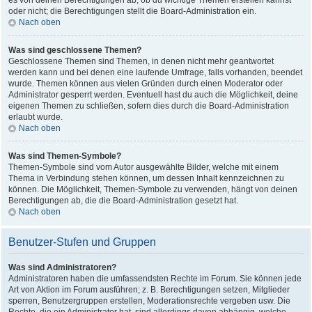
es von deinen Berechtigungen ab, ob du wichtige Themen erstellen kannst
oder nicht; die Berechtigungen stellt die Board-Administration ein.
Nach oben
Was sind geschlossene Themen?
Geschlossene Themen sind Themen, in denen nicht mehr geantwortet
werden kann und bei denen eine laufende Umfrage, falls vorhanden, beendet
wurde. Themen können aus vielen Gründen durch einen Moderator oder
Administrator gesperrt werden. Eventuell hast du auch die Möglichkeit, deine
eigenen Themen zu schließen, sofern dies durch die Board-Administration
erlaubt wurde.
Nach oben
Was sind Themen-Symbole?
Themen-Symbole sind vom Autor ausgewählte Bilder, welche mit einem
Thema in Verbindung stehen können, um dessen Inhalt kennzeichnen zu
können. Die Möglichkeit, Themen-Symbole zu verwenden, hängt von deinen
Berechtigungen ab, die die Board-Administration gesetzt hat.
Nach oben
Benutzer-Stufen und Gruppen
Was sind Administratoren?
Administratoren haben die umfassendsten Rechte im Forum. Sie können jede
Art von Aktion im Forum ausführen; z. B. Berechtigungen setzen, Mitglieder
sperren, Benutzergruppen erstellen, Moderationsrechte vergeben usw. Die