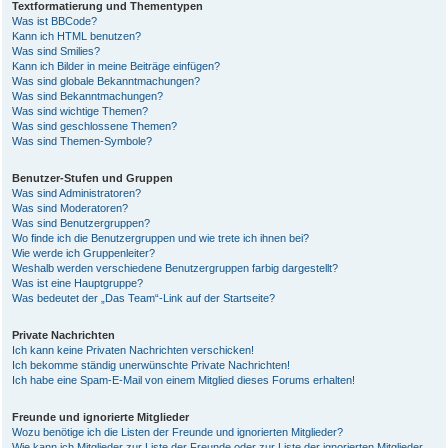
Textformatierung und Thementypen
Was ist BBCode?
Kann ich HTML benutzen?
Was sind Smilies?
Kann ich Bilder in meine Beiträge einfügen?
Was sind globale Bekanntmachungen?
Was sind Bekanntmachungen?
Was sind wichtige Themen?
Was sind geschlossene Themen?
Was sind Themen-Symbole?
Benutzer-Stufen und Gruppen
Was sind Administratoren?
Was sind Moderatoren?
Was sind Benutzergruppen?
Wo finde ich die Benutzergruppen und wie trete ich ihnen bei?
Wie werde ich Gruppenleiter?
Weshalb werden verschiedene Benutzergruppen farbig dargestellt?
Was ist eine Hauptgruppe?
Was bedeutet der „Das Team“-Link auf der Startseite?
Private Nachrichten
Ich kann keine Privaten Nachrichten verschicken!
Ich bekomme ständig unerwünschte Private Nachrichten!
Ich habe eine Spam-E-Mail von einem Mitglied dieses Forums erhalten!
Freunde und ignorierte Mitglieder
Wozu benötige ich die Listen der Freunde und ignorierten Mitglieder?
Wie kann ich Mitglieder zur Liste der Freunde oder zur Liste der ignorierten Mitglieder