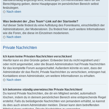
standardmäßig angezeigt wird, festzulegen. Ein Administrator kann dir die
Berechtigung geben, deine Hauptgruppe im persönlichen Bereich selbst
festzulegen.
Nach oben
Was bedeutet der „Das Team“-Link auf der Startseite?
Auf dieser Seite findest du eine Auflistung des Forenteams, einschließlich der
Administratoren, der Moderatoren. Du findest hier auch weitere Informationen
wie die Foren, die diese im Einzelnen moderieren.
Nach oben
Private Nachrichten
Ich kann keine Privaten Nachrichten verschicken!
Hierfür kann es drei Gründe geben: Entweder bist du nicht registriert und /
oder nicht angemeldet, oder die Board-Administration hat Private Nachrichten
für das komplette Forum ausgeschaltet. Außerdem könnte es sein, dass der
Administrator dir das Recht, Private Nachrichten zu verschicken, entzogen hat.
Kontaktiere einen Administrator, um weitere Informationen zu erhalten.
Nach oben
Ich bekomme ständig unerwünschte Private Nachrichten!
Du kannst Private Nachrichten, die dir ein Mitglied sendet, automatisch
löschen, indem du in deinem persönlichen Bereich eine entsprechende Regel
erstellst. Falls du belästigende Nachrichten von jemandem erhältst, so kannst
du dies auch einem Administrator melden. Dieser kann dem betreffenden