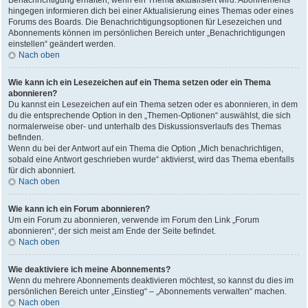
Benachrichtigung erhalten, wenn ein Thema aktualisiert wird. Abonnements
hingegen informieren dich bei einer Aktualisierung eines Themas oder eines
Forums des Boards. Die Benachrichtigungsoptionen für Lesezeichen und
Abonnements können im persönlichen Bereich unter „Benachrichtigungen
einstellen“ geändert werden.
Nach oben
Wie kann ich ein Lesezeichen auf ein Thema setzen oder ein Thema
abonnieren?
Du kannst ein Lesezeichen auf ein Thema setzen oder es abonnieren, in dem
du die entsprechende Option in den „Themen-Optionen“ auswählst, die sich
normalerweise ober- und unterhalb des Diskussionsverlaufs des Themas
befinden.
Wenn du bei der Antwort auf ein Thema die Option „Mich benachrichtigen,
sobald eine Antwort geschrieben wurde“ aktivierst, wird das Thema ebenfalls
für dich abonniert.
Nach oben
Wie kann ich ein Forum abonnieren?
Um ein Forum zu abonnieren, verwende im Forum den Link „Forum
abonnieren“, der sich meist am Ende der Seite befindet.
Nach oben
Wie deaktiviere ich meine Abonnements?
Wenn du mehrere Abonnements deaktivieren möchtest, so kannst du dies im
persönlichen Bereich unter „Einstieg“ – „Abonnements verwalten“ machen.
Nach oben