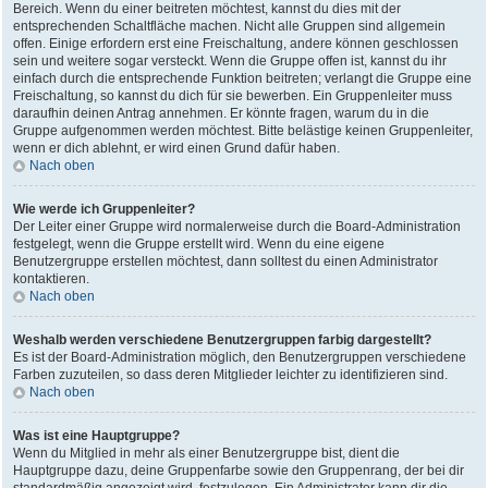
Bereich. Wenn du einer beitreten möchtest, kannst du dies mit der
entsprechenden Schaltfläche machen. Nicht alle Gruppen sind allgemein
offen. Einige erfordern erst eine Freischaltung, andere können geschlossen
sein und weitere sogar versteckt. Wenn die Gruppe offen ist, kannst du ihr
einfach durch die entsprechende Funktion beitreten; verlangt die Gruppe eine
Freischaltung, so kannst du dich für sie bewerben. Ein Gruppenleiter muss
daraufhin deinen Antrag annehmen. Er könnte fragen, warum du in die
Gruppe aufgenommen werden möchtest. Bitte belästige keinen Gruppenleiter,
wenn er dich ablehnt, er wird einen Grund dafür haben.
Nach oben
Wie werde ich Gruppenleiter?
Der Leiter einer Gruppe wird normalerweise durch die Board-Administration
festgelegt, wenn die Gruppe erstellt wird. Wenn du eine eigene
Benutzergruppe erstellen möchtest, dann solltest du einen Administrator
kontaktieren.
Nach oben
Weshalb werden verschiedene Benutzergruppen farbig dargestellt?
Es ist der Board-Administration möglich, den Benutzergruppen verschiedene
Farben zuzuteilen, so dass deren Mitglieder leichter zu identifizieren sind.
Nach oben
Was ist eine Hauptgruppe?
Wenn du Mitglied in mehr als einer Benutzergruppe bist, dient die
Hauptgruppe dazu, deine Gruppenfarbe sowie den Gruppenrang, der bei dir