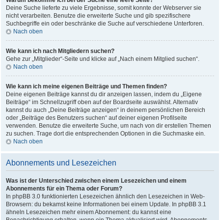
Warum bekomme ich bei der Suche eine leere Seite?
Deine Suche lieferte zu viele Ergebnisse, somit konnte der Webserver sie
nicht verarbeiten. Benutze die erweiterte Suche und gib spezifischere
Suchbegriffe ein oder beschränke die Suche auf verschiedene Unterforen.
Nach oben
Wie kann ich nach Mitgliedern suchen?
Gehe zur „Mitglieder“-Seite und klicke auf „Nach einem Mitglied suchen“.
Nach oben
Wie kann ich meine eigenen Beiträge und Themen finden?
Deine eigenen Beiträge kannst du dir anzeigen lassen, indem du „Eigene
Beiträge“ im Schnellzugriff oben auf der Boardseite auswählst. Alternativ
kannst du auch „Deine Beiträge anzeigen“ in deinem persönlichen Bereich
oder „Beiträge des Benutzers suchen“ auf deiner eigenen Profilseite
verwenden. Benutze die erweiterte Suche, um nach von dir erstellen Themen
zu suchen. Trage dort die entsprechenden Optionen in die Suchmaske ein.
Nach oben
Abonnements und Lesezeichen
Was ist der Unterschied zwischen einem Lesezeichen und einem
Abonnements für ein Thema oder Forum?
In phpBB 3.0 funktionierten Lesezeichen ähnlich den Lesezeichen in Web-
Browsern: du bekamst keine Informationen bei einem Update. In phpBB 3.1
ähneln Lesezeichen mehr einem Abonnement: du kannst eine