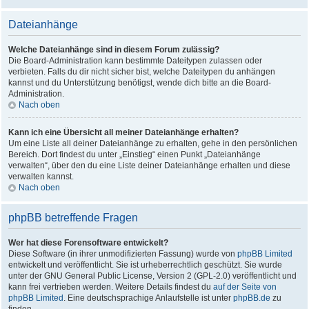
Dateianhänge
Welche Dateianhänge sind in diesem Forum zulässig?
Die Board-Administration kann bestimmte Dateitypen zulassen oder
verbieten. Falls du dir nicht sicher bist, welche Dateitypen du anhängen
kannst und du Unterstützung benötigst, wende dich bitte an die Board-
Administration.
Nach oben
Kann ich eine Übersicht all meiner Dateianhänge erhalten?
Um eine Liste all deiner Dateianhänge zu erhalten, gehe in den persönlichen
Bereich. Dort findest du unter „Einstieg“ einen Punkt „Dateianhänge
verwalten“, über den du eine Liste deiner Dateianhänge erhalten und diese
verwalten kannst.
Nach oben
phpBB betreffende Fragen
Wer hat diese Forensoftware entwickelt?
Diese Software (in ihrer unmodifizierten Fassung) wurde von
phpBB Limited
entwickelt und veröffentlicht. Sie ist urheberrechtlich geschützt. Sie wurde
unter der GNU General Public License, Version 2 (GPL-2.0) veröffentlicht und
kann frei vertrieben werden. Weitere Details findest du
auf der Seite von
phpBB Limited
. Eine deutschsprachige Anlaufstelle ist unter
phpBB.de
zu