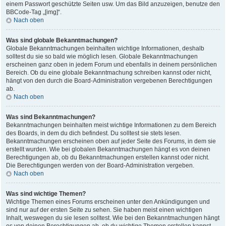
einem Passwort geschützte Seiten usw. Um das Bild anzuzeigen, benutze den
BBCode-Tag „[img]“.
Nach oben
Was sind globale Bekanntmachungen?
Globale Bekanntmachungen beinhalten wichtige Informationen, deshalb
solltest du sie so bald wie möglich lesen. Globale Bekanntmachungen
erscheinen ganz oben in jedem Forum und ebenfalls in deinem persönlichen
Bereich. Ob du eine globale Bekanntmachung schreiben kannst oder nicht,
hängt von den durch die Board-Administration vergebenen Berechtigungen
ab.
Nach oben
Was sind Bekanntmachungen?
Bekanntmachungen beinhalten meist wichtige Informationen zu dem Bereich
des Boards, in dem du dich befindest. Du solltest sie stets lesen.
Bekanntmachungen erscheinen oben auf jeder Seite des Forums, in dem sie
erstellt wurden. Wie bei globalen Bekanntmachungen hängt es von deinen
Berechtigungen ab, ob du Bekanntmachungen erstellen kannst oder nicht.
Die Berechtigungen werden von der Board-Administration vergeben.
Nach oben
Was sind wichtige Themen?
Wichtige Themen eines Forums erscheinen unter den Ankündigungen und
sind nur auf der ersten Seite zu sehen. Sie haben meist einen wichtigen
Inhalt, weswegen du sie lesen solltest. Wie bei den Bekanntmachungen hängt