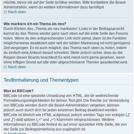
möchte, bevor sie auf der Seite sichtbar werden. Bitte kontaktiere die Board-
Administration, wenn du weitere Informationen dazu benötigst.
Nach oben
Wie markiere ich ein Thema als neu?
Durch Klicken des „Thema als neu markieren“-Links in der Beitragsansicht
kannst du das Thema wieder ganz nach oben auf die erste Seite des Forums
holen. Wenn du den entsprechenden Link nicht siehst, dann ist die Funktion
möglicherweise deaktiviert oder seit der letzten Markierung ist nicht genügend
Zeit vergangen. Es ist auch möglich, das Thema nach oben zu holen, indem
du einfach eine Antwort darauf schreibst. Stelle jedoch sicher, dass du die
Regeln dieses Boards beachtest! Es wird meist nicht gerne gesehen, wenn
ohne triftigen Grund auf alte oder abgeschlossene Themen geantwortet wird.
Nach oben
Textformatierung und Thementypen
Was ist BBCode?
BBCode ist eine spezielle Umsetzung von HTML, die dir weitreichende
Formatierungsmöglichkeiten für deinen Text gibt. Die Rechte zur Verwendung
von BBCode werden durch die Board-Administration vergeben, können
jedoch auch durch dich für jeden einzelnen Beitrag deaktiviert werden.
BBCode ist ähnlich wie HTML aufgebaut, jedoch werden Tags von eckigen („[“
und „]“) statt spitzen („<“ und „>“) Klammern eingeschlossen. Weitere
Informationen zu BBCode findest du auf einer speziellen Hilfe-Seite, die von
der Seite zur Beitragserstellung aus zugänglich ist.