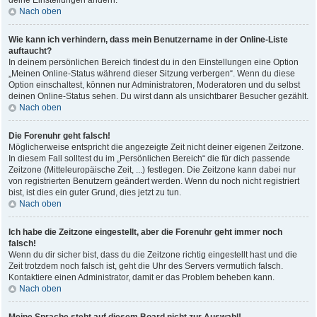
deine Einstellungen ändern.
Nach oben
Wie kann ich verhindern, dass mein Benutzername in der Online-Liste
auftaucht?
In deinem persönlichen Bereich findest du in den Einstellungen eine Option
„Meinen Online-Status während dieser Sitzung verbergen“. Wenn du diese
Option einschaltest, können nur Administratoren, Moderatoren und du selbst
deinen Online-Status sehen. Du wirst dann als unsichtbarer Besucher gezählt.
Nach oben
Die Forenuhr geht falsch!
Möglicherweise entspricht die angezeigte Zeit nicht deiner eigenen Zeitzone.
In diesem Fall solltest du im „Persönlichen Bereich“ die für dich passende
Zeitzone (Mitteleuropäische Zeit, ...) festlegen. Die Zeitzone kann dabei nur
von registrierten Benutzern geändert werden. Wenn du noch nicht registriert
bist, ist dies ein guter Grund, dies jetzt zu tun.
Nach oben
Ich habe die Zeitzone eingestellt, aber die Forenuhr geht immer noch
falsch!
Wenn du dir sicher bist, dass du die Zeitzone richtig eingestellt hast und die
Zeit trotzdem noch falsch ist, geht die Uhr des Servers vermutlich falsch.
Kontaktiere einen Administrator, damit er das Problem beheben kann.
Nach oben